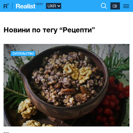
Новини по тегу “Рецепти”
СУСПІЛЬСТВО