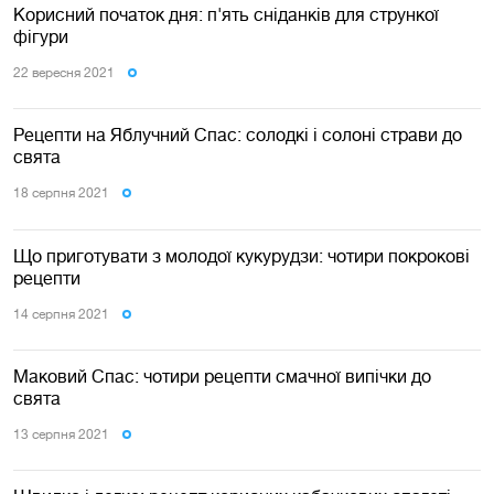
Корисний початок дня: п'ять сніданків для стрункої
фігури
22 вересня 2021
Рецепти на Яблучний Спас: солодкі і солоні страви до
свята
18 серпня 2021
Що приготувати з молодої кукурудзи: чотири покрокові
рецепти
14 серпня 2021
Маковий Спас: чотири рецепти смачної випічки до
свята
13 серпня 2021