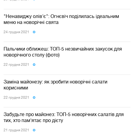
"Ненавиджу олів'є": Огнєвіч поділилась ідеальним
меню на новорічні свята
24 грудня 2021
Пальчики оближеш: ТОП-5 незвичайних закусок для
новорічного столу (фото)
22 грудня 2021
Заміна майонезу: як зробити новорічні салати
корисними
22 грудня 2021
Забудьте про майонез: ТОП-5 новорічних салатів для
тих, хто пам'ятає про дієту
21 грудня 2021