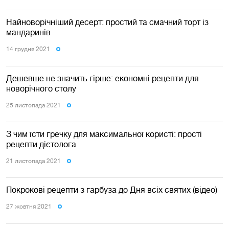
Найноворічніший десерт: простий та смачний торт із
мандаринів
14 грудня 2021
Дешевше не значить гірше: економні рецепти для
новорічного столу
25 листопада 2021
З чим їсти гречку для максимальної користі: прості
рецепти дієтолога
21 листопада 2021
Покрокові рецепти з гарбуза до Дня всіх святих (відео)
27 жовтня 2021