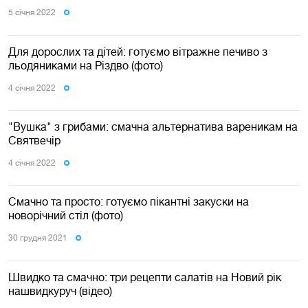
5 сiчня 2022
Для дорослих та дітей: готуємо вітражне печиво з
льодяниками на Різдво (фото)
4 сiчня 2022
"Вушка" з грибами: смачна альтернатива вареникам на
Святвечір
4 сiчня 2022
Смачно та просто: готуємо пікантні закуски на
новорічний стіл (фото)
30 грудня 2021
Швидко та смачно: три рецепти салатів на Новий рік
нашвидкуруч (відео)