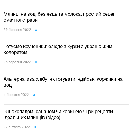
Млинці на воді без яєць та молока: простий рецепт
смачної страви
29 березня 2022
Готуємо крученики: блюдо з курки з українським
колоритом
26 березня 2022
Альтернатива хлібу: як готувати індійські коржики на
воді
5 березня 2022
З шоколадом, бананом чи корицею? Три рецепти
ідеальних млинців (відео)
22 лютого 2022