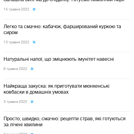
14 травня 2022
Легко та смачно: кабачок, фарширований куркою та
сиром
13 травня 2022
Натуральні напої, що зміцнюють імунітет навесні
6 травня 2022
Найкраща закуска: як приготувати мюнхенські
ковбаски в домашніх умовах
3 травня 2022
Просто, швидко, смачно: рецепти страв, які готуються
за лічені хвилини