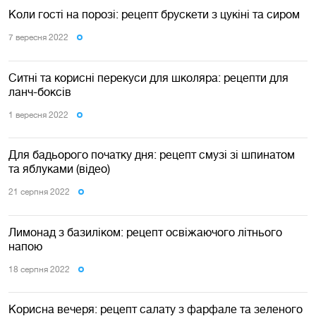
Коли гості на порозі: рецепт брускети з цукіні та сиром
7 вересня 2022
Ситні та корисні перекуси для школяра: рецепти для
ланч-боксів
1 вересня 2022
Для бадьорого початку дня: рецепт смузі зі шпинатом
та яблуками (відео)
21 серпня 2022
Лимонад з базиліком: рецепт освіжаючого літнього
напою
18 серпня 2022
Корисна вечеря: рецепт салату з фарфале та зеленого