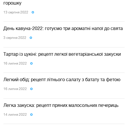
горошку
13 серпня 2022
День кавуна-2022: готуємо три ароматні напої до свята
3 серпня 2022
Тартар із цукіні: рецепт легкої вегетаріанської закуски
16 липня 2022
Легкий обід: рецепт літнього салату з батату та фетою
16 липня 2022
Легка закуска: рецепт пряних малосольних печериць
14 липня 2022