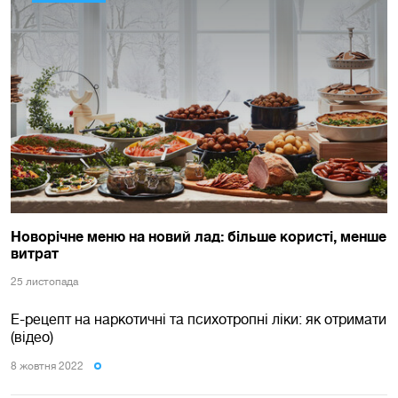
Новорічне меню на новий лад: більше користі, менше
витрат
25 листопада
Е-рецепт на наркотичні та психотропні ліки: як отримати
(відео)
8 жовтня 2022