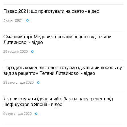
Різдво 2021: що приготувати на свято - відео
5 сiчня 2021
Смачний торт Медовик: простий рецепт від Тетяни
Литвинової - відео
29 грудня 2020
Порадить кожен дієтолог: готуємо ідеальний лосось су-
вид за рецептом Тетяни Литвинової - відео
23 листопада 2020
Як приготувати ідеальний сібас на пару: рецепт від
шеф-кухаря з Японії - відео
5 листопада 2020