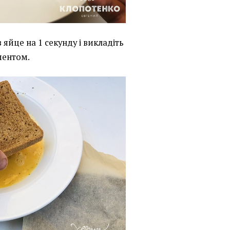
 яйце на 1 секунду і викладіть
ментом.