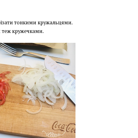
різати тонкими кружальцями.
и теж кружечками.