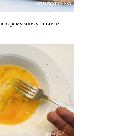
в окрему миску і збийте