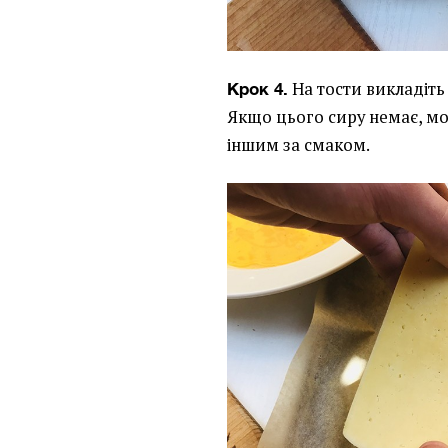
На тости викладіть
Крок 4.
Якщо цього сиру немає, м
іншим за смаком.