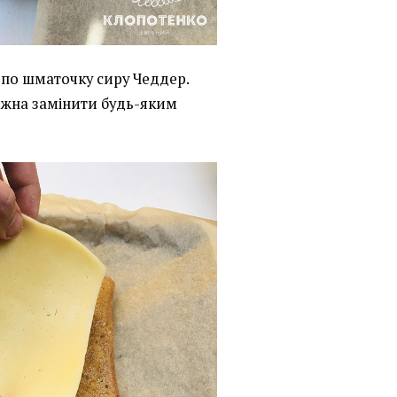
 по шматочку сиру Чеддер.
ожна замінити будь-яким