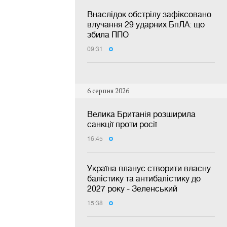
Внаслідок обстрілу зафіксовано
влучання 29 ударних БпЛА: що
збила ППО
09:31
6 серпня 2026
Велика Британія розширила
санкції проти росії
16:45
Україна планує створити власну
балістику та антибалістику до
2027 року - Зеленський
15:38