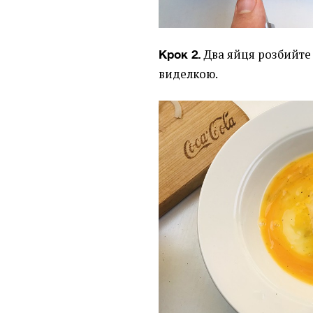
Два яйця розбийте 
Крок 2.
виделкою.