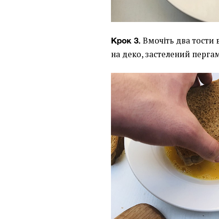
Вмочіть два тости в
Крок 3.
на деко, застелений перга