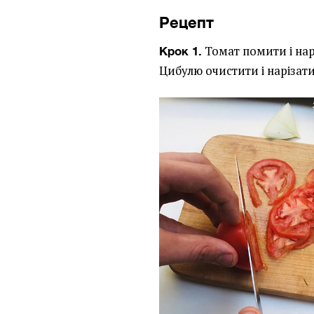
Рецепт
Томат помити і на
Крок 1.
Цибулю очистити і нарізат