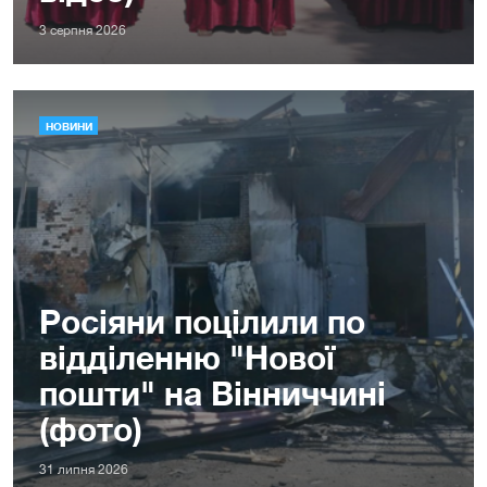
3 серпня 2026
НОВИНИ
Росіяни поцілили по
відділенню "Нової
пошти" на Вінниччині
(фото)
31 липня 2026