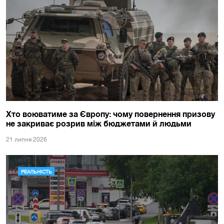
Хто воюватиме за Європу: чому повернення призову
не закриває розрив між бюджетами й людьми
21 липня 2026
РЕАЛЬНІСТЬ