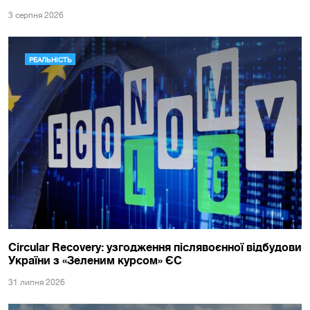
3 серпня 2026
РЕАЛЬНІСТЬ
Circular Recovery: узгодження післявоєнної відбудови
України з «Зеленим курсом» ЄС
31 липня 2026