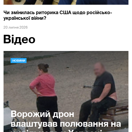
Чи змінилась риторика США щодо російсько-
української війни?
20 липня 2026
Відео
НОВИНИ
Ворожий дрон
влаштував полювання на