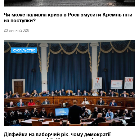
Чи може паливна криза в Росії змусити Кремль піти
на поступки?
23 липня 2026
СУСПІЛЬСТВО
Діпфейки на виборчий рік: чому демократії