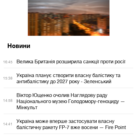
Новини
Велика Британія розширила санкції проти росії
16:45
Україна планує створити власну балістику та
15:38
антибалістику до 2027 року - Зеленський
Віктор Ющенко очолив Наглядову раду
14:58
Національного музею Голодомору-геноциду —
Мінкульт
Україна може вперше застосувати власну
14:41
балістичну ракету FP-7 вже восени — Fire Point