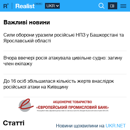
Важливі новини
Сили оборони уразили російські НПЗ у Башкорстані та
Ярославській області
Вчора ввечері росія атакувала цивільне судно: загину
член екіпажу
До 16 осіб збільшилася кількість жертв внаслідок
російської атаки на Київщину
Статті
Новини щохвилини на
UKR.NET