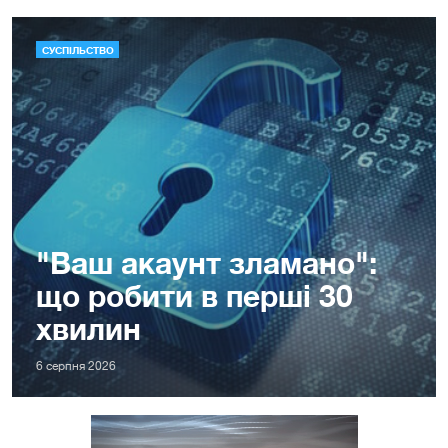
СУСПІЛЬСТВО
"Ваш акаунт зламано":
що робити в перші 30
хвилин
6 серпня 2026