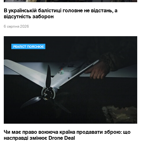
В українській балістиці головне не відстань, а
відсутність заборон
6 серпня 2026
РЕАЛІСТ ПОЯСНЮЄ
Чи має право воююча країна продавати зброю: що
насправді змінює Drone Deal