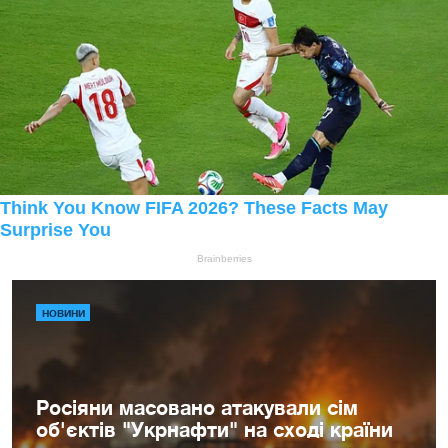
НОВИНИ
Росіяни масовано атакували сім
об'єктів "Укрнафти" на сході країни