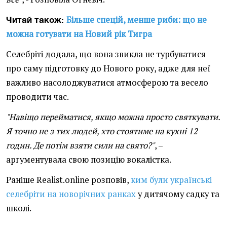
Більше спецій, менше риби: що не
Читай також:
можна готувати на Новий рік Тигра
Селебріті додала, що вона звикла не турбуватися
про саму підготовку до Нового року, адже для неї
важливо насолоджуватися атмосферою та весело
проводити час.
"Навіщо перейматися, якщо можна просто святкувати.
Я точно не з тих людей, хто стоятиме на кухні 12
годин. Де потім взяти сили на свято?"
, –
аргументувала свою позицію вокалістка.
Раніше Realist.online розповів,
ким були українські
селебріти на новорічних ранках
у дитячому садку та
школі.