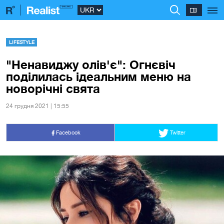
LIFESTYLE
"Ненавиджу олів'є": Огнєвіч
поділилась ідеальним меню на
новорічні свята
24 грудня 2021 | 15:55
Facebook
Twitter