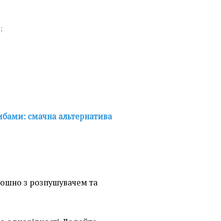
;
рибами: смачна альтернатива
рошно з розпушувачем та