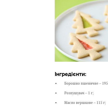
Інгредієнти:
Борошно пшеничне – 195 
Розпушувач – 1 г;
Масло вершкове – 115 г;