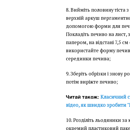
8. Вийміть половину тіста з
верхній аркуш пергаментно
допомогою форми для печива
Покладіть печиво на лист,
папером, на відстані 7,5 см
використайте форму печива
серединки печива;
9. Зберіть обрізки і знову ро
потім виріжте печиво;
Класичний с
Читай також:
відео, як швидко зробити 
10. Розділіть льодяники за 
окремий пластиковий пакет