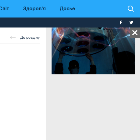
Світ
Здоров'я
Досье
До розділу