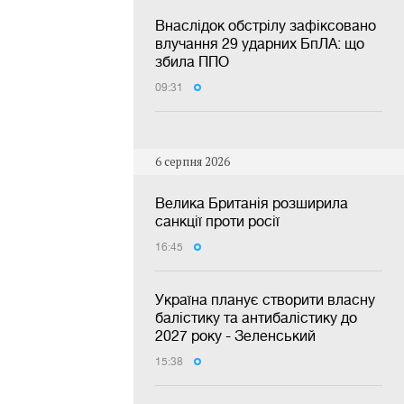
Внаслідок обстрілу зафіксовано
влучання 29 ударних БпЛА: що
збила ППО
09:31
6 серпня 2026
Велика Британія розширила
санкції проти росії
16:45
Україна планує створити власну
балістику та антибалістику до
2027 року - Зеленський
15:38