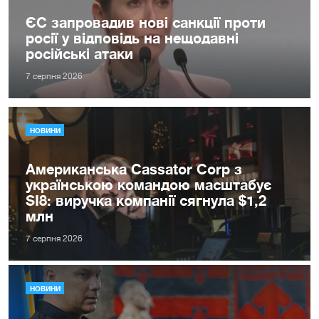
ЄС запровадив нові санкції проти
росії у відповідь на нещодавні
російські атаки
7 серпня 2026
НОВИНИ
Американська Cassator Corp з
українською командою масштабує
SI8: виручка компанії сягнула $1,2
млн
7 серпня 2026
НОВИНИ