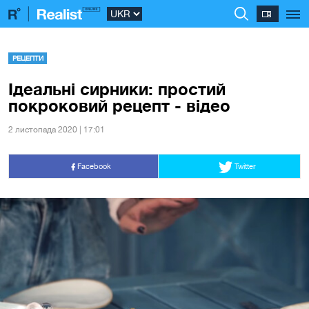
РЕЦЕПТИ
Ідеальні сирники: простий
покроковий рецепт - відео
2 листопада 2020 | 17:01
Facebook
Twitter