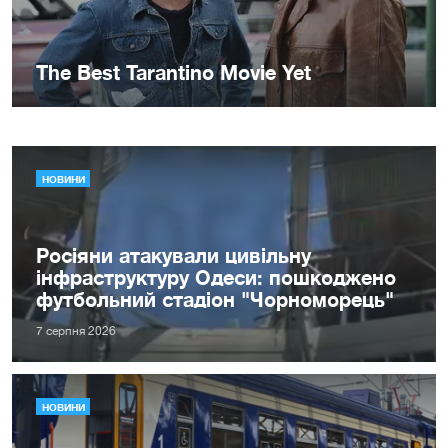
НОВИНИ
Росіяни атакували цивільну
інфраструктуру Одеси: пошкоджено
футбольний стадіон "Чорноморець"
7 серпня 2026
НОВИНИ