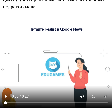
Для соусу до сирників змішайте сметану з медом і
цедрою лимона.
Читайте Realist в Google News