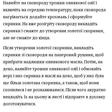
Налийте на сковороду трошки оливкової олії і
включіть на середню температуру, поки сковорода
нагрівається додайте крохмаль і сформуйте
сирники. На вже розігріту сковороду викладіть
сирники і смажте до утворення золотої скоринки,
але не смажте до кінця.
Після утворення золотої скоринки, викладіть
сирники зі сковороди на паперовий рушник, щоб
прибрати надлишки оливкового масла. Потім, на
деко, налийте трошки оливкової олії і обмокніть
верх і низ сирника в маслі на деко, щоб у них була
ще більш золотава скоринка, а також, щоб вони
схопилися і не розвалювалися. Після чого акуратно
викладіть їх на цьому ж листі і відправте в духовку
доготовуватися.