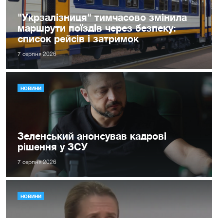
"Укрзалізниця" тимчасово змінила
маршрути поїздів через безпеку:
список рейсів і затримок
7 серпня 2026
НОВИНИ
Зеленський анонсував кадрові
рішення у ЗСУ
7 серпня 2026
НОВИНИ