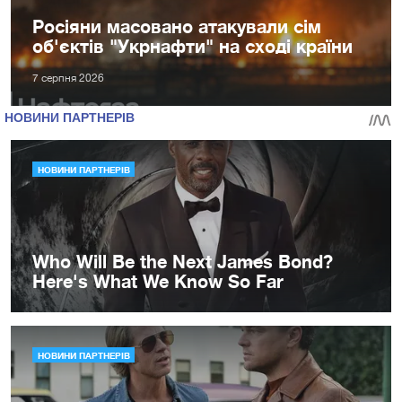
Росіяни масовано атакували сім
об'єктів "Укрнафти" на сході країни
7 серпня 2026