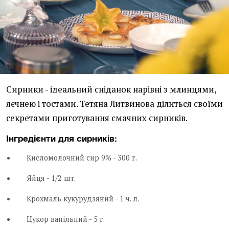
Сирники - ідеальний сніданок нарівні з млинцями,
яєчнею і тостами. Тетяна Литвинова ділиться своїми
секретами приготування смачних сирників.
Інгредієнти для сирників:
Кисломолочний сир 9% - 300 г.
Яйця - 1/2 шт.
Крохмаль кукурудзяний - 1 ч. л.
Цукор ванільний - 5 г.