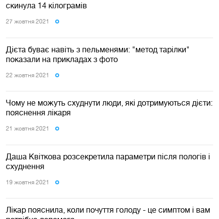
скинула 14 кілограмів
27 жовтня 2021
Дієта буває навіть з пельменями: "метод тарілки"
показали на прикладах з фото
22 жовтня 2021
Чому не можуть схуднути люди, які дотримуються дієти:
пояснення лікаря
21 жовтня 2021
Даша Квіткова розсекретила параметри після пологів і
схуднення
19 жовтня 2021
Лікар пояснила, коли почуття голоду - це симптом і вам