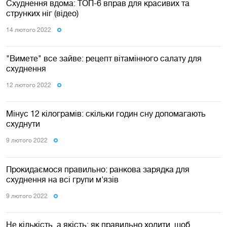
Схуднення вдома: ТОП-6 вправ для красивих та
струнких ніг (відео)
14 лютого 2022
"Вимете" все зайве: рецепт вітамінного салату для
схуднення
12 лютого 2022
Мінус 12 кілограмів: скільки годин сну допомагають
схуднути
9 лютого 2022
Прокидаємося правильно: ранкова зарядка для
схуднення на всі групи м'язів
9 лютого 2022
Не кількість, а якість: як правильно ходити, щоб