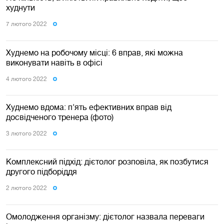
худнути
7 лютого 2022
Худнемо на робочому місці: 6 вправ, які можна
виконувати навіть в офісі
4 лютого 2022
Худнемо вдома: п'ять ефективних вправ від
досвідченого тренера (фото)
3 лютого 2022
Комплексний підхід: дієтолог розповіла, як позбутися
другого підборіддя
2 лютого 2022
Омолодження організму: дієтолог назвала переваги