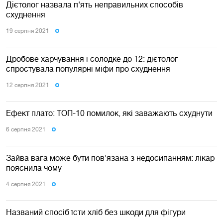
Дієтолог назвала п'ять неправильних способів
схуднення
19 серпня 2021
Дробове харчування і солодке до 12: дієтолог
спростувала популярні міфи про схуднення
12 серпня 2021
Ефект плато: ТОП-10 помилок, які заважають схуднути
6 серпня 2021
Зайва вага може бути пов'язана з недосипанням: лікар
пояснила чому
4 серпня 2021
Названий спосіб їсти хліб без шкоди для фігури