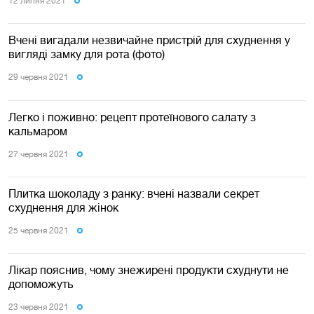
12 липня 2021
Вчені вигадали незвичайне пристрій для схуднення у
вигляді замку для рота (фото)
29 червня 2021
Легко і поживно: рецепт протеїнового салату з
кальмаром
27 червня 2021
Плитка шоколаду з ранку: вчені назвали секрет
схуднення для жінок
25 червня 2021
Лікар пояснив, чому знежирені продукти схуднути не
допоможуть
23 червня 2021