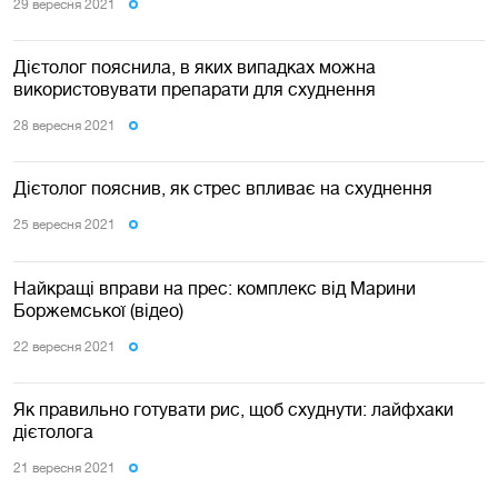
29 вересня 2021
Дієтолог пояснила, в яких випадках можна
використовувати препарати для схуднення
28 вересня 2021
Дієтолог пояснив, як стрес впливає на схуднення
25 вересня 2021
Найкращі вправи на прес: комплекс від Марини
Боржемської (відео)
22 вересня 2021
Як правильно готувати рис, щоб схуднути: лайфхаки
дієтолога
21 вересня 2021