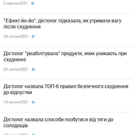
2 серпня 2021
"Ефект йо-йо": дієтолог підказала, як утримати вагу
після схуднення
29 липня 2021
Дієтолог "реабілітувала" продукти, яких уникають при
схудненні
26 липня 2021
Дієтолог назвала ТОП-6 правил безпечного схуднення
до відпустки
13 липня 2021
Дієтолог назвала способи позбутися від тяги до
солодощів