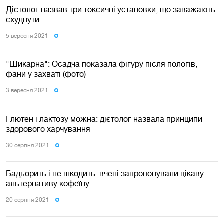
Дієтолог назвав три токсичні установки, що заважають
схуднути
5 вересня 2021
"Шикарна": Осадча показала фігуру після пологів,
фани у захваті (фото)
3 вересня 2021
Глютен і лактозу можна: дієтолог назвала принципи
здорового харчування
30 серпня 2021
Бадьорить і не шкодить: вчені запропонували цікаву
альтернативу кофеїну
20 серпня 2021