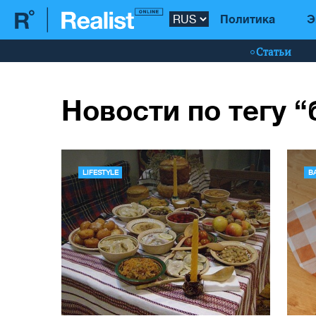
Политика
Э
Статьи
Новости по тегу 
LIFESTYLE
В