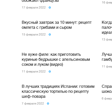
обожают французы
16 фев
17 февраля 2022
Вкусный завтрак за 10 минут: рецепт
Когд
омлета с грибами и сыром
пало
идеа
15 февраля 2022
13 фев
Не хуже филе: как приготовить
Лучше
куриные бедрышки с апельсиновым
гамбу
соком и луком (видео)
11 фев
11 февраля 2022
В лучших традициях Испании: готовим
Спра
классическую тортилью по рецепту
шоко
шеф-повара
6 февр
7 февраля 2022