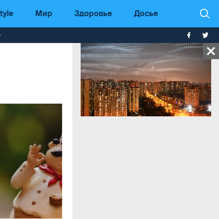
tyle
Мир
Здоровье
Досье
т