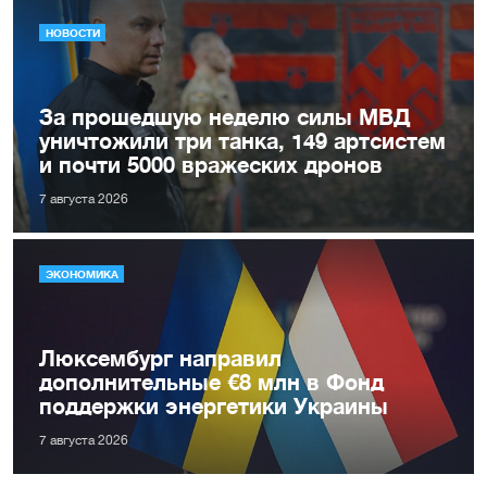
НОВОСТИ
За прошедшую неделю силы МВД
уничтожили три танка, 149 артсистем
и почти 5000 вражеских дронов
7 августа 2026
ЭКОНОМИКА
Люксембург направил
дополнительные €8 млн в Фонд
поддержки энергетики Украины
7 августа 2026