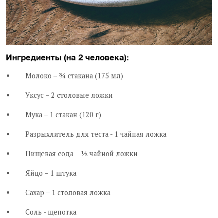
Ингредиенты (на 2 человека):
Молоко – ¾ стакана (175 мл)
Уксус – 2 столовые ложки
Мука – 1 стакан (120 г)
Разрыхлитель для теста - 1 чайная ложка
Пищевая сода – ½ чайной ложки
Яйцо – 1 штука
Сахар – 1 столовая ложка
Соль - щепотка