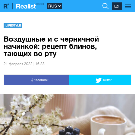
LIFESTYLE
Воздушные и с черничной
начинкой: рецепт блинов,
тающих во рту
21 февраля 2022 | 16:28
Facebook
Twitter