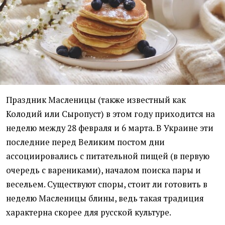
Праздник Масленицы (также известный как
Колодий или Сыропуст) в этом году приходится на
неделю между 28 февраля и 6 марта. В Украине эти
последние перед Великим постом дни
ассоциировались с питательной пищей (в первую
очередь с варениками), началом поиска пары и
весельем. Существуют споры, стоит ли готовить в
неделю Масленицы блины, ведь такая традиция
характерна скорее для русской культуре.