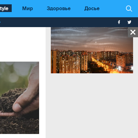
tyle
Мир
Здоровье
Досье
т