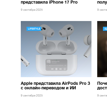
представила iPhone 17 Pro
пол
9 сентября 2025
9 сент
LIFESTYLE
З
Apple представила AirPods Pro 3
Поче
с онлайн-переводом и ИИ
дост
9 сентября 2025
9 сент