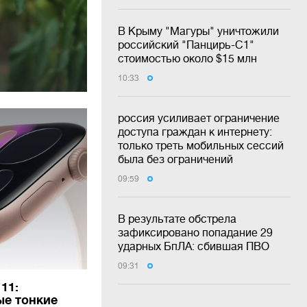
В Крыму "Магуры" уничтожили
российский "Панцирь-С1"
стоимостью около $15 млн
10:33
россия усиливает ограничение
доступа граждан к интернету:
только треть мобильных сессий
была без ограничений
09:59
В результате обстрела
зафиксировано попадание 29
ударных БпЛА: сбившая ПВО
09:31
 11:
ые тонкие