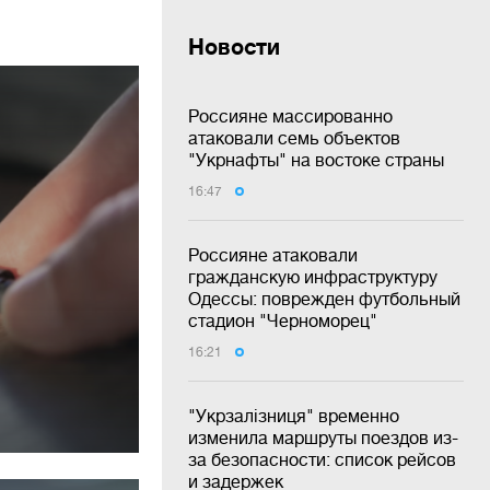
Новости
Россияне массированно
атаковали семь объектов
"Укрнафты" на востоке страны
16:47
Россияне атаковали
гражданскую инфраструктуру
Одессы: поврежден футбольный
стадион "Черноморец"
16:21
"Укрзалізниця" временно
изменила маршруты поездов из-
за безопасности: список рейсов
и задержек