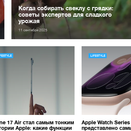
Когда собирать свеклу с грядки:
советы экспертов для сладкого
урожая
11 сентября 2025
IFESTYLE
LIFESTYLE
ne 17 Air стал самым тонким
Apple Watch Series
тории Apple: какие функции
представлено сам