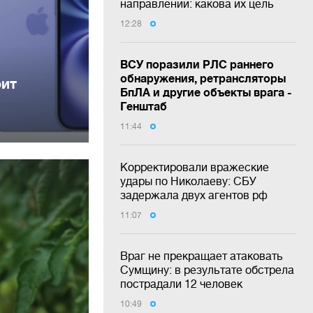
направлении: какова их цель
12:28
ВСУ поразили РЛС раннего
:
обнаружения, ретрансляторы
оит
БпЛА и другие объекты врага -
Генштаб
11:44
Корректировали вражеские
удары по Николаеву: СБУ
задержала двух агентов рф
11:07
Враг не прекращает атаковать
Сумщину: в результате обстрела
пострадали 12 человек
10:49