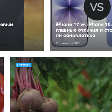
шевый
iPhone 17 vs iPhone 16
главные отличия и ст
ли обновляться
12 сентября 2025
LIFESTYLE