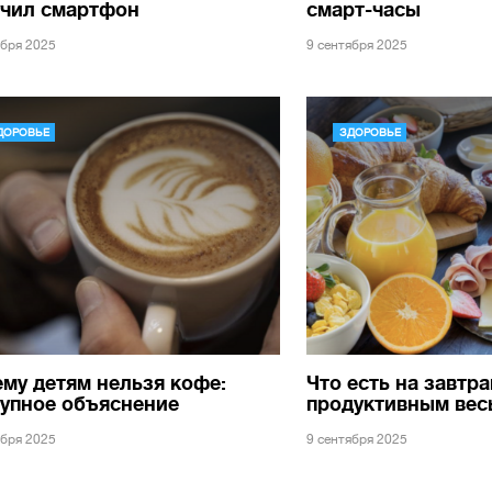
учил смартфон
смарт-часы
ября 2025
9 сентября 2025
ДОРОВЬЕ
ЗДОРОВЬЕ
му детям нельзя кофе:
Что есть на завтр
упное объяснение
продуктивным вес
ября 2025
9 сентября 2025