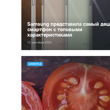
Samsung представила самый де
смартфон с топовыми
характеристиками
12 сентября 2025
LIFESTYLE