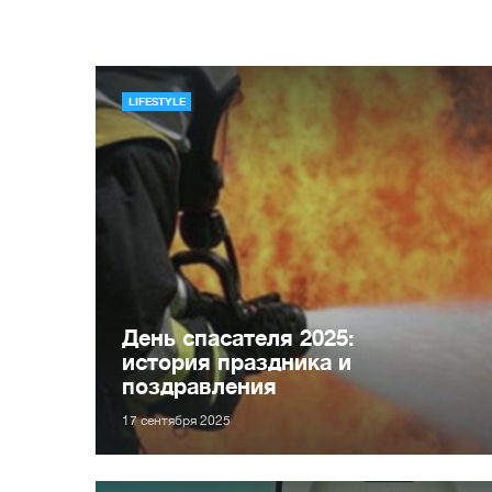
LIFESTYLE
День спасателя 2025:
история праздника и
поздравления
17 сентября 2025