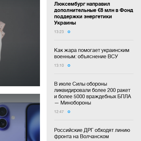
Люксембург направил
дополнительные €8 млн в Фонд
поддержки энергетики
Украины
13:23
Как жара помогает украинским
военным: объяснение ВСУ
13:10
В июле Силы обороны
ликвидировали более 200 ракет
и более 5000 враждебных БПЛА
— Минобороны
12:47
Российские ДРГ обходят линию
фронта на Волчанском