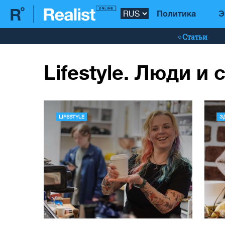
Политика
Э
Статьи
Lifestyle. Люди и
LIFESTYLE
З