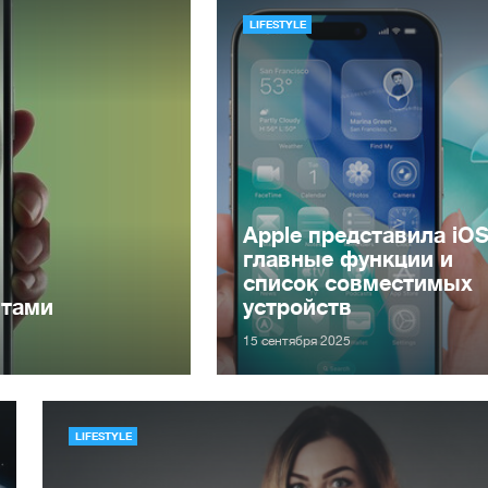
LIFESTYLE
Apple представила iOS
главные функции и
список совместимых
итами
устройств
15 сентября 2025
LIFESTYLE