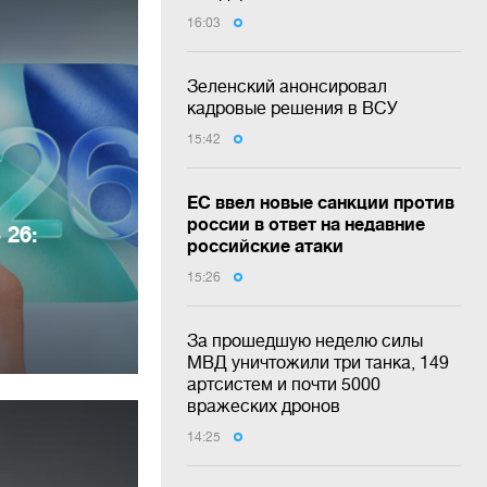
16:03
Зеленский анонсировал
кадровые решения в ВСУ
15:42
ЕС ввел новые санкции против
россии в ответ на недавние
 26:
российские атаки
15:26
За прошедшую неделю силы
МВД уничтожили три танка, 149
артсистем и почти 5000
вражеских дронов
14:25