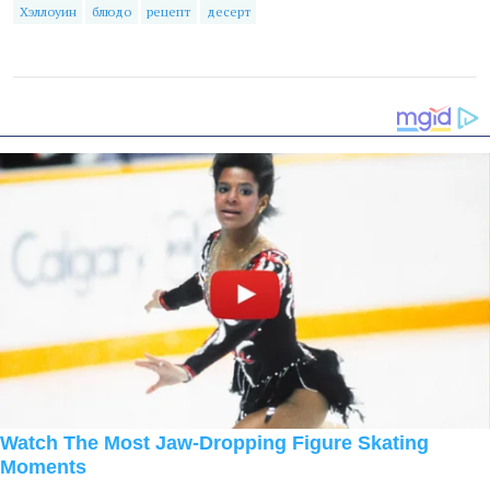
Хэллоуин
блюдо
рецепт
десерт