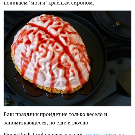
поливаем "мозги" красным сиропом.
Ваш праздник пройдет не только весело и
запоминающееся, но еще и вкусно.
Ранее Realist.online рассказывал,
что подарить на