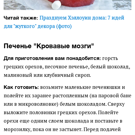
Празднуем Хэллоуин дома: 7 идей
Читай также:
для "жуткого" декора (фото)
Печенье "Кровавые мозги"
горсть
Для приготовления вам понадобится:
грецких орехов, песочное печенье, белый шоколад,
малиновый или клубничный сироп.
возьмите маленькие печенюшки и
Как готовить:
полейте их заранее растопленным (на паровой бане
или в микроволновке) белым шоколадом. Сверху
выложите половинки грецких орехов. Полейте
орехи еще одним слоем шоколада и поставьте в
морозилку, пока он не застынет. Перед подачей