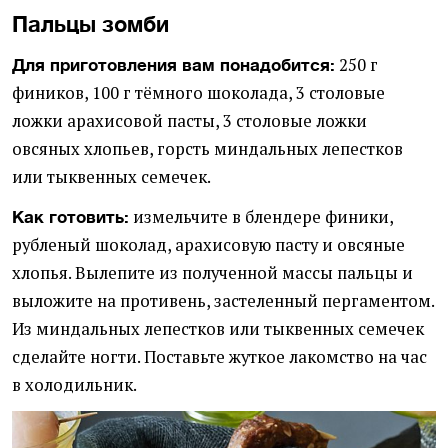
Пальцы зомби
250 г
Для приготовления вам понадобится:
фиников, 100 г тёмного шоколада, 3 столовые
ложки арахисовой пасты, 3 столовые ложки
овсяных хлопьев, горсть миндальных лепестков
или тыквенных семечек.
измельчите в блендере финики,
Как готовить:
рубленый шоколад, арахисовую пасту и овсяные
хлопья. Вылепите из полученной массы пальцы и
выложите на противень, застеленный пергаментом.
Из миндальных лепестков или тыквенных семечек
сделайте ногти. Поставьте жуткое лакомство на час
в холодильник.