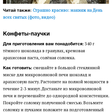
Страшно красиво: макияж на День
Читай также:
всех святых (фото, видео)
Конфеты-паучки
340 г
Для приготовления вам понадобится:
тёмного шоколада в гранулах, кремовая
арахисовая паста, солёная соломка.
смешайте в большой стеклянной
Как готовить:
миске для микроволновой печи шоколад и
арахисовую пасту. Растопите на полной мощности в
течение 2-3 минут. Достаньте из микроволновой
печи и перемешайте до однородной консистенции.
Покройте соломку полученной смесью. Возьмите
соломку и пучками положите на подготовленный