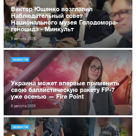
Виктор Ющенко возглавил
Наблюдательный совет
Национального музея Голодомора-
геноцида - Минкульт
6 августа 2026
НОВОСТИ
Украина может впервые применить
свою баллистическую ракету FP-7
уже осенью — Fire Point
6 августа 2026
НОВОСТИ