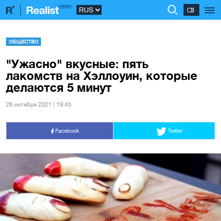
ОБЩЕСТВО
"Ужасно" вкусные: пять
лакомств на Хэллоуин, которые
делаются 5 минут
26 октября 2021 | 19:45
Facebook
Twitter