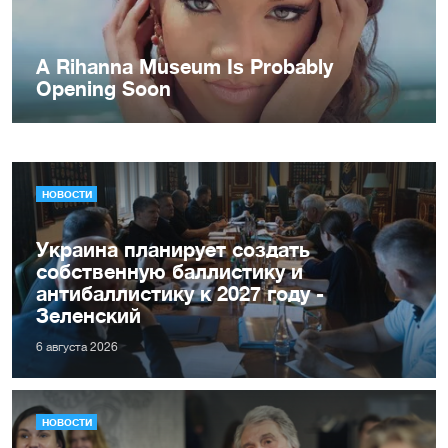
НОВОСТИ
Украина планирует создать
собственную баллистику и
антибаллистику к 2027 году -
Зеленский
6 августа 2026
НОВОСТИ