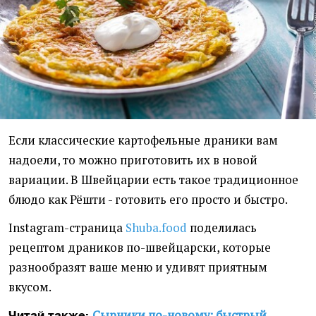
Если классические картофельные драники вам
надоели, то можно приготовить их в новой
вариации. В Швейцарии есть такое традиционное
блюдо как Рёшти - готовить его просто и быстро.
Instagram-страница
Shuba.food
поделилась
рецептом драников по-швейцарски, которые
разнообразят ваше меню и удивят приятным
вкусом.
Сырники по-новому: быстрый
Читай также: