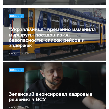
НОВОСТИ
"Укрзалізниця" временно изменила
маршруты поездов из-за
безопасности: список рейсов и
задержек
7 августа 2026
НОВОСТИ
Зеленский анонсировал кадровые
решения в ВСУ
7 августа 2026