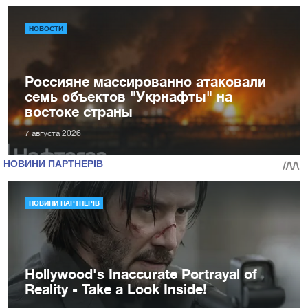
НОВОСТИ
Россияне массированно атаковали
семь объектов "Укрнафты" на
востоке страны
7 августа 2026