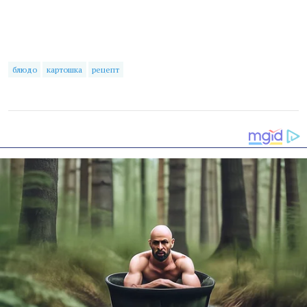
блюдо
картошка
рецепт