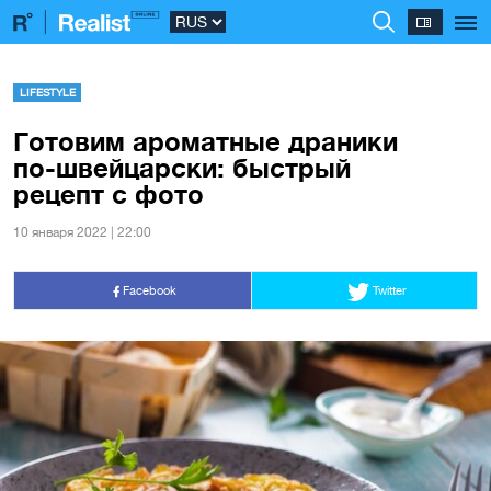
LIFESTYLE
Готовим ароматные драники
по-швейцарски: быстрый
рецепт с фото
10 января 2022 | 22:00
Facebook
Twitter