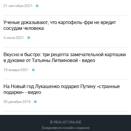
21 сентября 2021
Ученые доказывают, что картофель-фри не вредит
сосудам человека
4 июля 2021
Вкусно и быстро: три рецепта замечательной картошки
в духовке от Татьяны Литвиновой - видео
19 января 2021
На Новый год Лукашенко подарил Путину «странные
подарки» - видео
30 декабря 2018
© REALIST.ONLINE
Ежедневное онлайн-издание