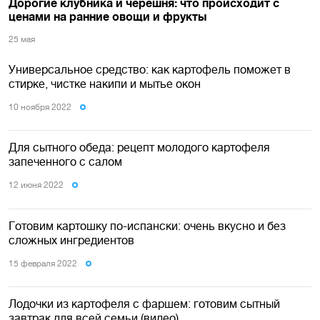
Дорогие клубника и черешня: что происходит с
ценами на ранние овощи и фрукты
25 мая
Универсальное средство: как картофель поможет в
стирке, чистке накипи и мытье окон
10 ноября 2022
Для сытного обеда: рецепт молодого картофеля
запеченного с салом
12 июня 2022
Готовим картошку по-испански: очень вкусно и без
сложных ингредиентов
15 февраля 2022
Лодочки из картофеля с фаршем: готовим сытный
завтрак для всей семьи (видео)