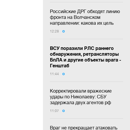
Российские ДРГ обходят линию
фронта на Волчанском
направлении: какова их цель
12:28
ВСУ поразили РЛС раннего
обнаружения, ретрансляторы
БпЛА и другие объекты врага -
Генштаб
11:44
Корректировали вражеские
удары по Николаеву: СБУ
задержала двух агентов рф
11:07
Враг не прекращает атаковать