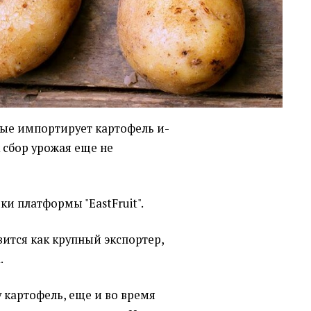
вые импортирует картофель и-
к сбор урожая еще не
и платформы "EastFruit".
вится как крупный экспортер,
.
 картофель, еще и во время