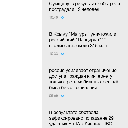
Сумщину: в результате обстрела
пострадали 12 человек
10:49
В Крыму "Магуры" уничтожили
российский "Панцирь-С1"
стоимостью около $15 млн
10:33
россия усиливает ограничение
доступа граждан к интернету:
только треть мобильных сессий
была без ограничений
09:59
В результате обстрела
зафиксировано попадание 29
ударных БпЛА: сбившая ПВО