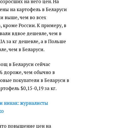
возросших на него цен. На
ены на картофель в Беларуси
ли выше, чем во всех
, кроме России. К примеру, в
вали вдвое дешевле, чем в
ША за кг дешевле, а в Польше
ле, чем в Беларуси.
вощ в Беларуси сейчас
% дороже, чем обычно в
товые покупатели в Беларуси в
ртофель $0,15-0,19 за кг.
и никак: журналисты
ко
что повышение цен на