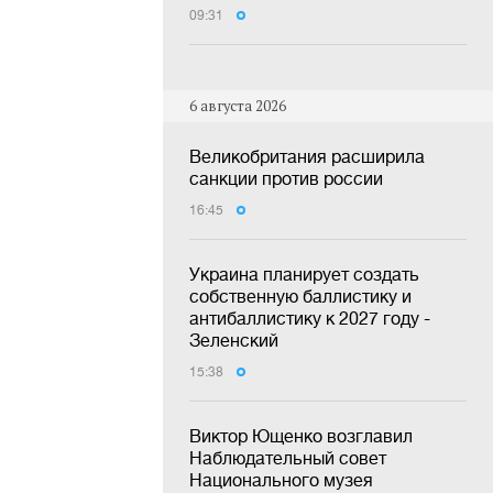
09:31
6 августа 2026
Великобритания расширила
санкции против россии
16:45
Украина планирует создать
собственную баллистику и
антибаллистику к 2027 году -
Зеленский
15:38
Виктор Ющенко возглавил
Наблюдательный совет
Национального музея