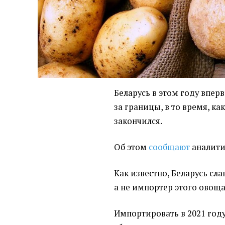
Беларусь в этом году впер
за границы, в то время, ка
закончился.
Об этом
сообщают
аналитик
Как известно, Беларусь сла
а не импортер этого овоща
Импортировать в 2021 году