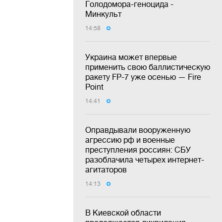
Голодомора-геноцида -
Минкульт
14:58
Украина может впервые
применить свою баллистическую
ракету FP-7 уже осенью — Fire
Point
14:41
Оправдывали вооруженную
агрессию рф и военные
преступления россиян: СБУ
разоблачила четырех интернет-
агитаторов
14:13
В Киевской области