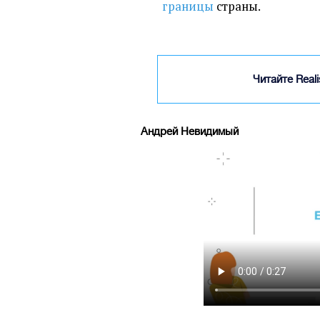
границы
страны.
Читайте Real
Андрей Невидимый