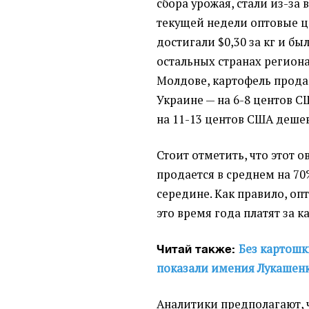
сбора урожая, стали из-за 
текущей недели оптовые ц
достигали $0,30 за кг и бы
остальных странах региона
Молдове, картофель прода
Украине — на 6-8 центов С
на 11-13 центов США дешев
Стоит отметить, что этот о
продается в среднем на 70
середине. Как правило, оп
это время года платят за ка
Без картошк
Читай также:
показали имения Лукашен
Аналитики предполагают, 