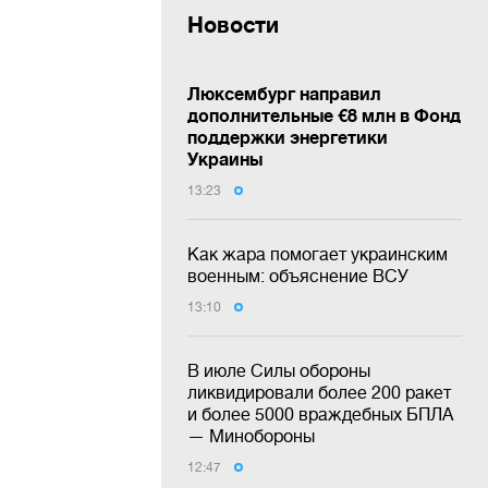
Новости
Люксембург направил
дополнительные €8 млн в Фонд
поддержки энергетики
Украины
13:23
Как жара помогает украинским
военным: объяснение ВСУ
13:10
В июле Силы обороны
ликвидировали более 200 ракет
и более 5000 враждебных БПЛА
— Минобороны
12:47