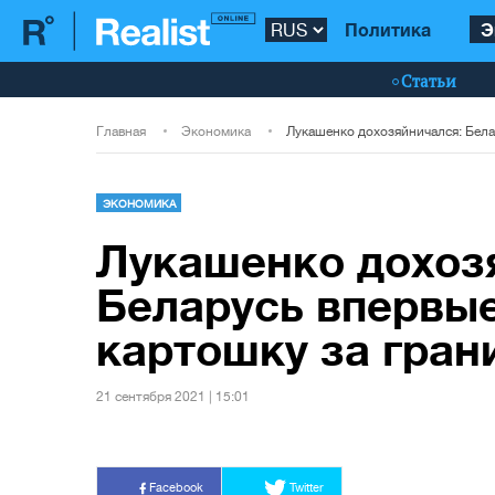
Политика
Э
Статьи
Главная
Экономика
ЭКОНОМИКА
Лукашенко дохоз
Беларусь впервые
картошку за гран
21 сентября 2021 | 15:01
Facebook
Twitter