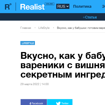
Политика
Э
Статьи
Главная
LifeStyle
LIFESTYLE
Вкусно, как у баб
вареники с вишня
секретным ингре
29 марта 2022 | 14:00
Facebook
Twitter