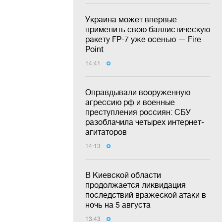
Украина может впервые
применить свою баллистическую
ракету FP-7 уже осенью — Fire
Point
14:41
Оправдывали вооруженную
агрессию рф и военные
преступления россиян: СБУ
разоблачила четырех интернет-
агитаторов
14:13
В Киевской области
продолжается ликвидация
последствий вражеской атаки в
ночь на 5 августа
13:43