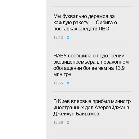
Мы буквально деремся за
каждую ракету — Сибига о
поставках средств ПВО
13:12
НАБУ сообщила о подозрении
эксвицепремьера в незаконном
обогащении более чем на 13,9
млн грн
12:55
В Киев впервые прибыл министр
иностранных дел Азербайджана
Джейхун Байрамов
12:39