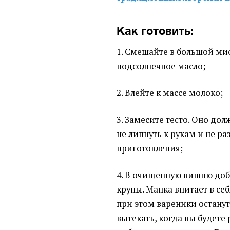
Как готовить:
1. Смешайте в большой мис
подсолнечное масло;
2. Влейте к массе молоко;
3. Замесите тесто. Оно до
не липнуть к рукам и не ра
приготовления;
4. В очищенную вишню доб
крупы. Манка впитает в се
при этом вареники останут
вытекать, когда вы будете