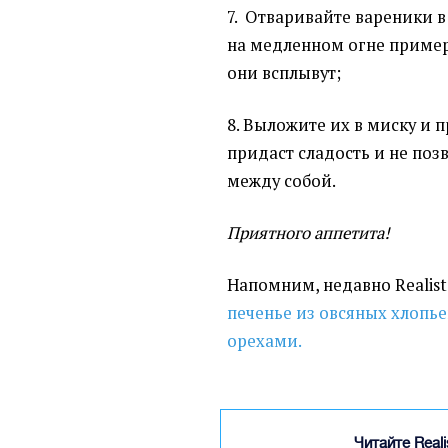
7. Отваривайте вареники 
на медленном огне примерн
они всплывут;
8. Выложите их в миску и 
придаст сладость и не поз
между собой.
Приятного аппетита!
Напомним, недавно Realist.
печенье из овсяных хлопье
орехами.
Читайте Real