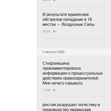
09:45
В результате вражеских
обстрелов попадание в 18
местах — Воздушные Силы
09:34
5 августа 2026
Стефанишина
прокомментировала
информацию о процессуальных
действиях правоохранителей:
Мне нечего скрывать
17:00
россия разрушает логистику и
производство украинских