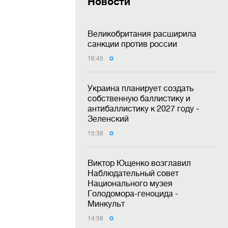
Новости
Великобритания расширила
санкции против россии
16:45
Украина планирует создать
собственную баллистику и
антибаллистику к 2027 году -
Зеленский
15:38
Виктор Ющенко возглавил
Наблюдательный совет
Национального музея
Голодомора-геноцида -
Минкульт
14:58