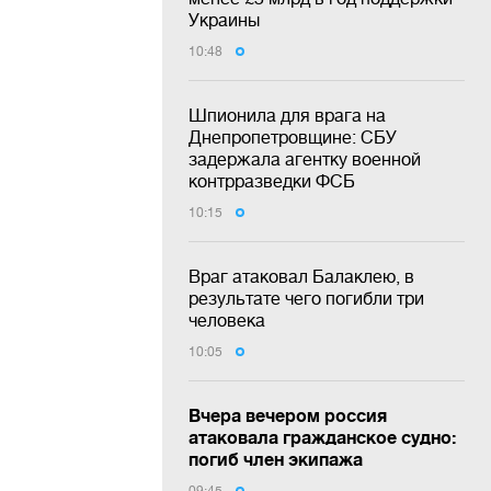
Украины
10:48
Шпионила для врага на
Днепропетровщине: СБУ
задержала агентку военной
контрразведки ФСБ
10:15
Враг атаковал Балаклею, в
результате чего погибли три
человека
10:05
Вчера вечером россия
атаковала гражданское судно:
погиб член экипажа