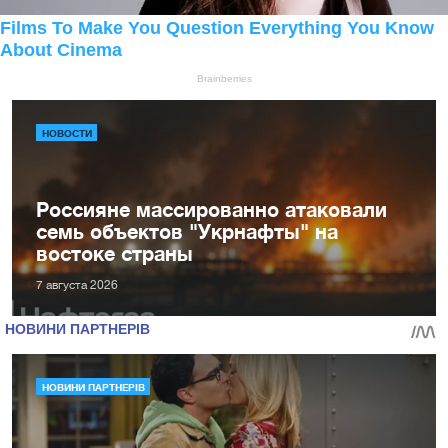
НОВОСТИ
Россияне массированно атаковали
семь объектов "Укрнафты" на
востоке страны
7 августа 2026