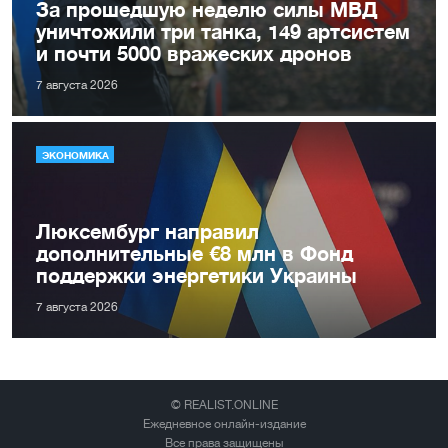
За прошедшую неделю силы МВД
уничтожили три танка, 149 артсистем
и почти 5000 вражеских дронов
7 августа 2026
ЭКОНОМИКА
Люксембург направил
дополнительные €8 млн в Фонд
поддержки энергетики Украины
7 августа 2026
© REALIST.ONLINE
Ежедневное онлайн-издание
Все права защищены