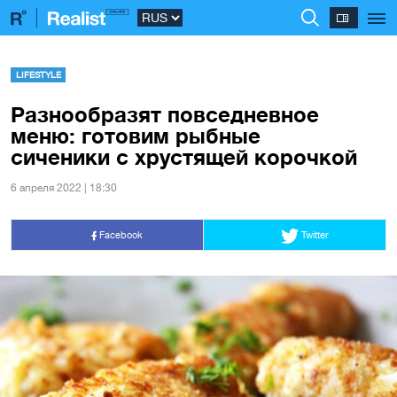
LIFESTYLE
Разнообразят повседневное
меню: готовим рыбные
сиченики с хрустящей корочкой
6 апреля 2022 | 18:30
Facebook
Twitter