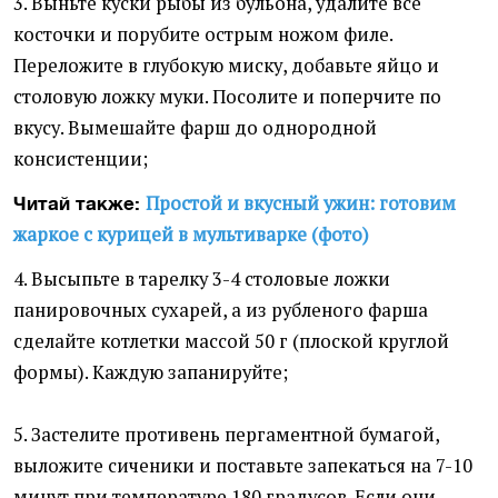
3. Выньте куски рыбы из бульона, удалите все
косточки и порубите острым ножом филе.
Переложите в глубокую миску, добавьте яйцо и
столовую ложку муки. Посолите и поперчите по
вкусу. Вымешайте фарш до однородной
консистенции;
Простой и вкусный ужин: готовим
Читай также:
жаркое с курицей в мультиварке (фото)
4. Высыпьте в тарелку 3-4 столовые ложки
панировочных сухарей, а из рубленого фарша
сделайте котлетки массой 50 г (плоской круглой
формы). Каждую запанируйте;
5. Застелите противень пергаментной бумагой,
выложите сиченики и поставьте запекаться на 7-10
минут при температуре 180 градусов. Если они