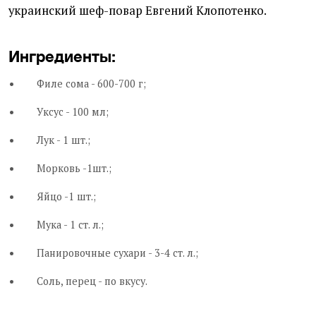
украинский шеф-повар Евгений Клопотенко.
Ингредиенты:
Филе сома - 600-700 г;
Уксус - 100 мл;
Лук - 1 шт.;
Морковь -1шт.;
Яйцо -1 шт.;
Мука - 1 ст. л.;
Панировочные сухари - 3-4 ст. л.;
Соль, перец - по вкусу.