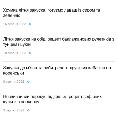
Хрумка літня закуска: готуємо лаваш із сиром та
зеленню
16 серпня 2022
Літня закуска на обід: рецепт баклажанових рулетиків з
тунцем і цукіні
10 серпня 2022
Закуска до м'яса та риби: рецепт хрустких кабачків по-
корейськи
8 серпня 2022
Незвичайний перекус під фільм: рецепт зефірних
кульок з попкорну
5 серпня 2022