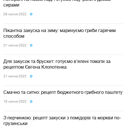
сирами
28 липня 2022
Пікантна закуска на зиму: маринуємо гриби гарячим
способом
27 липня 2022
Для закусок та брускет: готуємо в'ялені томати за
рецептом Євгена Клопотенка
21 липня 2022
Смачно та ситно: рецепт бюджетного грибного паштету
18 липня 2022
З перчинкою: рецепт закуски з помідорів та моркви по-
грузинськи