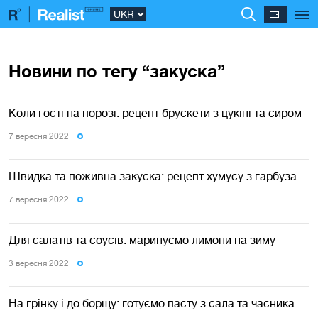
Новини по тегу “закуска”
Коли гості на порозі: рецепт брускети з цукіні та сиром
7 вересня 2022
Швидка та поживна закуска: рецепт хумусу з гарбуза
7 вересня 2022
Для салатів та соусів: маринуємо лимони на зиму
3 вересня 2022
На грінку і до борщу: готуємо пасту з сала та часника