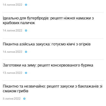
14 липня 2022
Ідеально для бутербродів: рецепт ніжної намазки з
крабових паличок
14 липня 2022
Пікантна азійська закуска: готуємо кімчі з огірків
14 липня 2022
Заготовки на зиму: рецепт консервованого буряка
13 липня 2022
Пікантно та незвичайно: рецепт закуски з баклажанів зі
смаком грибів
5 липня 2022