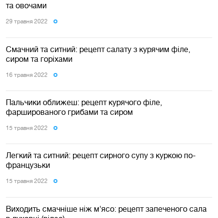
та овочами
29 травня 2022
Смачний та ситний: рецепт салату з курячим філе,
сиром та горіхами
16 травня 2022
Пальчики оближеш: рецепт курячого філе,
фаршированого грибами та сиром
15 травня 2022
Легкий та ситний: рецепт сирного супу з куркою по-
французьки
15 травня 2022
Виходить смачніше ніж м'ясо: рецепт запеченого сала