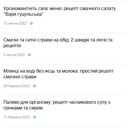
Урізноманітніть своє меню: рецепт смачного салату
"Варя гуцульська"
12 квiтня 2022
Смачні та ситні страви на обід: 2 швидкі та легкі та
рецепти
5 квiтня 2022
Млинці на воді без яєць та молока: простий рецепт
смачної страви
29 березня 2022
Паливо для організму: рецепт часникового супу з
грінками та сиром
17 березня 2022