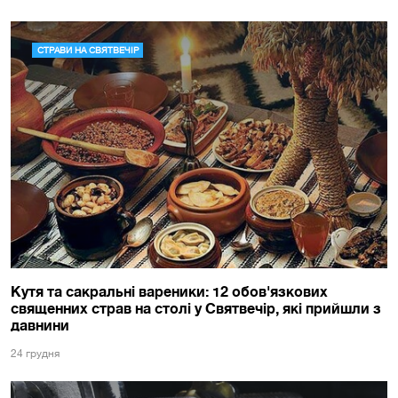
СТРАВИ НА СВЯТВЕЧІР
Кутя та сакральні вареники: 12 обов'язкових
священних страв на столі у Святвечір, які прийшли з
давнини
24 грудня