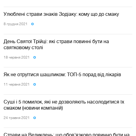
Улюблені страви знаків Зодіаку: кому що до смаку
8 грудня 2021
День Святої Трійці: які страви повинні бути на
святковому столі
18 червня 2021
Як не отруїтися шашликом: ТОП-5 порад від лікарів
11 червня 2021
Суші і 5 помилок, які не дозволяють насолодитися їх
смаком (новини компаній)
24 травня 2021
Страви на Великдень: що обов'язково повинно бути на