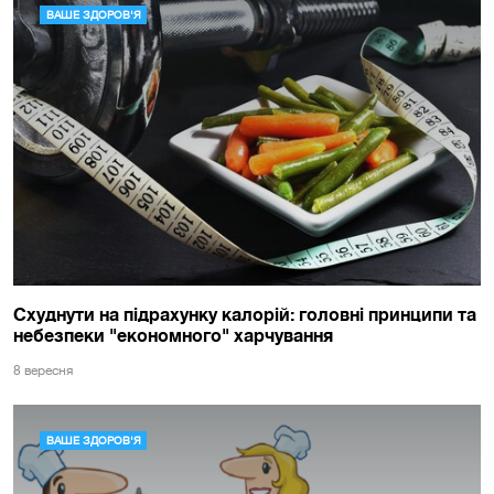
ВАШЕ ЗДОРОВ'Я
Схуднути на підрахунку калорій: головні принципи та
небезпеки "економного" харчування
8 вересня
ВАШЕ ЗДОРОВ'Я