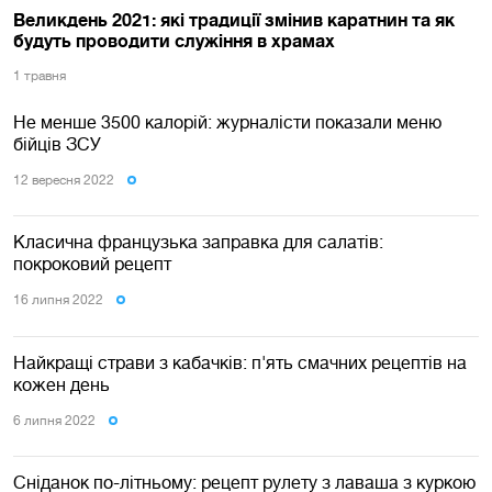
Великдень 2021: які традиції змінив каратнин та як
будуть проводити служіння в храмах
1 травня
Не менше 3500 калорій: журналісти показали меню
бійців ЗСУ
12 вересня 2022
Класична французька заправка для салатів:
покроковий рецепт
16 липня 2022
Найкращі страви з кабачків: п'ять смачних рецептів на
кожен день
6 липня 2022
Сніданок по-літньому: рецепт рулету з лаваша з куркою