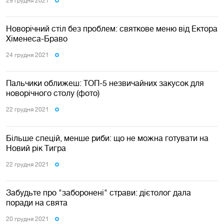
29 грудня 2021
Новорічний стіл без проблем: святкове меню від Ектора
Хіменеса-Браво
24 грудня 2021
Пальчики оближеш: ТОП-5 незвичайних закусок для
новорічного столу (фото)
22 грудня 2021
Більше спецій, менше риби: що не можна готувати на
Новий рік Тигра
22 грудня 2021
Забудьте про "заборонені" страви: дієтолог дала
поради на свята
20 грудня 2021