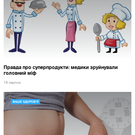
Правда про суперпродукти: медики зруйнували
головний міф
19 серпня
ВАШЕ ЗДОРОВ'Я