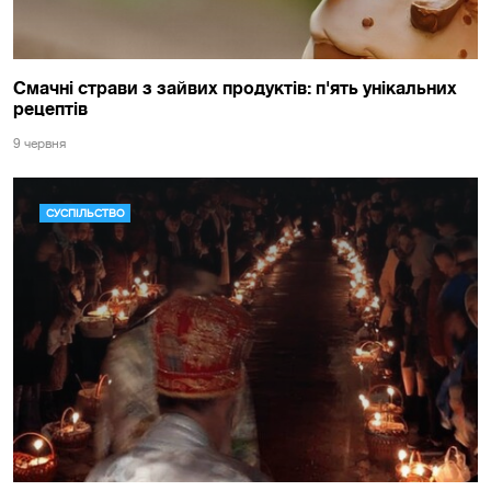
Смачні страви з зайвих продуктів: п'ять унікальних
рецептів
9 червня
СУСПІЛЬСТВО