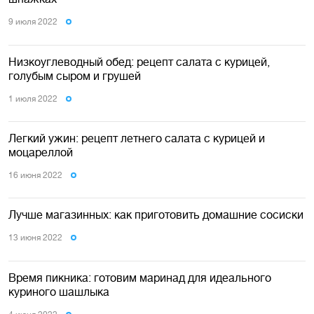
9 июля 2022
Низкоуглеводный обед: рецепт салата с курицей,
голубым сыром и грушей
1 июля 2022
Легкий ужин: рецепт летнего салата с курицей и
моцареллой
16 июня 2022
Лучше магазинных: как приготовить домашние сосиски
13 июня 2022
Время пикника: готовим маринад для идеального
куриного шашлыка