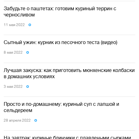
Забудьте о паштетах: готовим куриный террин с
черносливом
11 мая 2022
Сытный ужин: курник из песочного теста (видео)
8 мая 2022
Лучшая закуска: как приготовить мюнхенские колбаски
в домашних условиях
3 мая 2022
Просто и по-домашнему: куриный суп с лапшой и
сельдереем
28 апреля 2022
На завтрак: куриные блинчики с плавлеными сырками