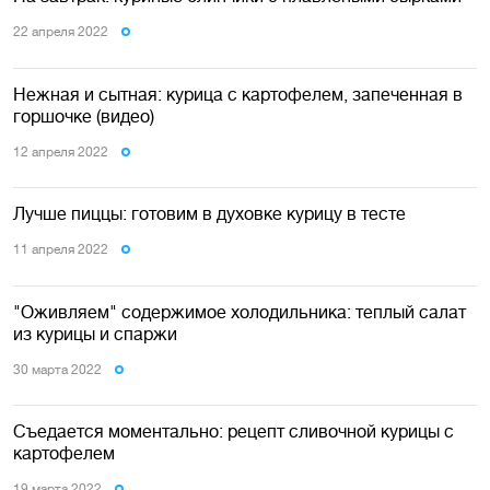
22 апреля 2022
Нежная и сытная: курица с картофелем, запеченная в
горшочке (видео)
12 апреля 2022
Лучше пиццы: готовим в духовке курицу в тесте
11 апреля 2022
"Оживляем" содержимое холодильника: теплый салат
из курицы и спаржи
30 марта 2022
Съедается моментально: рецепт сливочной курицы с
картофелем
19 марта 2022