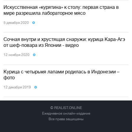
Искусственная «курятина» к столу: первая страна в
мире разрешила лабораторное мясо
5 декабря 2020
Сочная внутри и хрустящая снаружи: курица Кара-Агэ
от шеф-повара из Японии - видео
12 ноября 2020
Курица с четырьмя лапами родилась в Индонезии –
фото
12 декабря 2019
© REALIST.ONLINE
Ежедневное онлайн-издание
Все права защищены