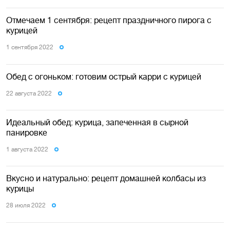
Отмечаем 1 сентября: рецепт праздничного пирога с
курицей
1 сентября 2022
Обед с огоньком: готовим острый карри с курицей
22 августа 2022
Идеальный обед: курица, запеченная в сырной
панировке
1 августа 2022
Вкусно и натурально: рецепт домашней колбасы из
курицы
28 июля 2022