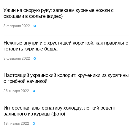
Ужин на скорую руку: запекаем куриные ножки с
овощами в фольге (видео)
3 февраля 2022
Нежные внутри и с хрустящей корочкой: как правильно
готовить куриные бедра
3 февраля 2022
Настоящий украинский колорит: крученики из курятины
с грибной начинкой
26 января 2022
Интересная альтернативу холодцу: легкий рецепт
заливного из курицы (фото)
18 января 2022