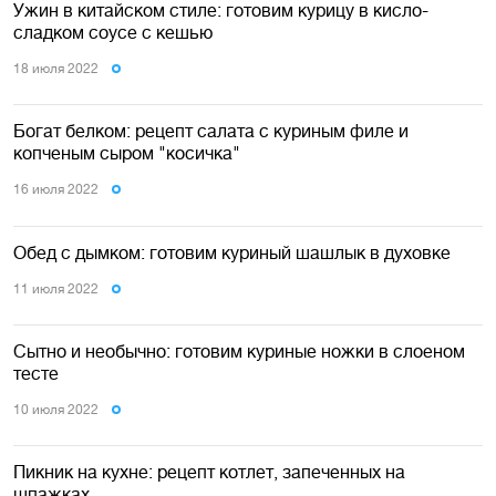
Ужин в китайском стиле: готовим курицу в кисло-
сладком соусе с кешью
18 июля 2022
Богат белком: рецепт салата с куриным филе и
копченым сыром "косичка"
16 июля 2022
Обед с дымком: готовим куриный шашлык в духовке
11 июля 2022
Сытно и необычно: готовим куриные ножки в слоеном
тесте
10 июля 2022
Пикник на кухне: рецепт котлет, запеченных на
шпажках