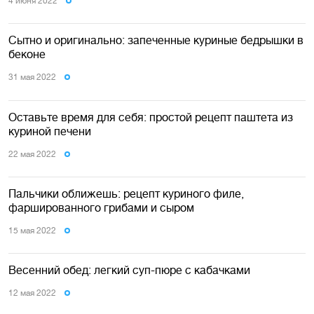
4 июня 2022
Сытно и оригинально: запеченные куриные бедрышки в
беконе
31 мая 2022
Оставьте время для себя: простой рецепт паштета из
куриной печени
22 мая 2022
Пальчики оближешь: рецепт куриного филе,
фаршированного грибами и сыром
15 мая 2022
Весенний обед: легкий суп-пюре с кабачками
12 мая 2022