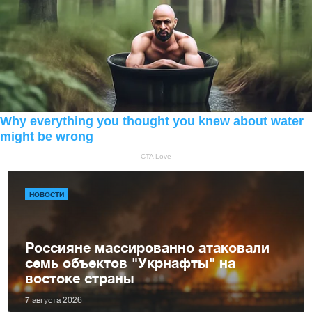
НОВОСТИ
Россияне массированно атаковали
семь объектов "Укрнафты" на
востоке страны
7 августа 2026