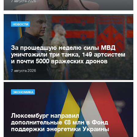
7 августа 2026
НОВОСТИ
За прошедшую неделю силы МВД
уничтожили три танка, 149 артсистем
и почти 5000 вражеских дронов
7 августа 2026
ЭКОНОМИКА
Люксембург направил
дополнительные €8 млн в Фонд
поддержки энергетики Украины