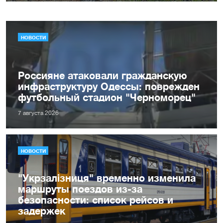
НОВОСТИ
Россияне атаковали гражданскую
инфраструктуру Одессы: поврежден
футбольный стадион "Черноморец"
7 августа 2026
НОВОСТИ
"Укрзалізниця" временно изменила
маршруты поездов из-за
безопасности: список рейсов и
задержек