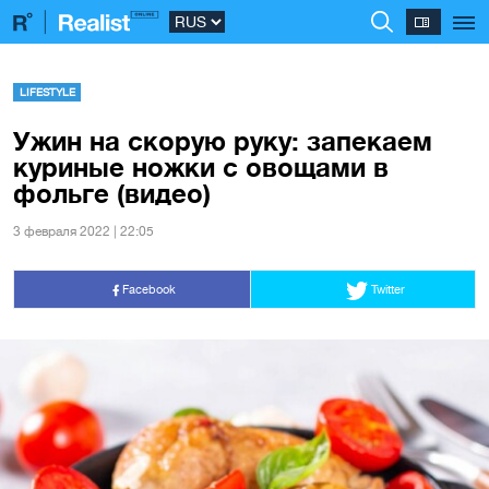
LIFESTYLE
Ужин на скорую руку: запекаем
куриные ножки с овощами в
фольге (видео)
3 февраля 2022 | 22:05
Facebook
Twitter