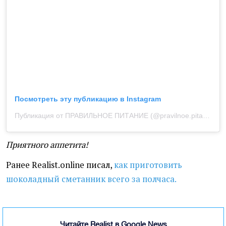
Посмотреть эту публикацию в Instagram
Публикация от ПРАВИЛЬНОЕ ПИТАНИЕ (@pravilnoe.pitanie.kbzu)
Приятного аппетита!
Ранее Realist.online писал,
как приготовить
шоколадный сметанник всего за полчаса.
Читайте Realist в Google News