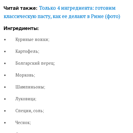
Только 4 ингредиента: готовим
Читай также:
классическую пасту, как ее делают в Риме (фото)
Ингредиенты:
Куриные ножки;
Картофель;
Болгарский перец;
Морковь;
Шампиньоны;
Луковица;
Специи, соль;
Чеснок;