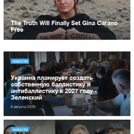
НОВОСТИ
Украина планирует создать
собственную баллистику и
антибаллистику к 2027 году -
Зеленский
6 августа 2026
НОВОСТИ