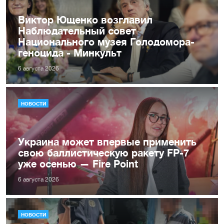
Виктор Ющенко возглавил
Наблюдательный совет
Национального музея Голодомора-
геноцида - Минкульт
6 августа 2026
НОВОСТИ
Украина может впервые применить
свою баллистическую ракету FP-7
уже осенью — Fire Point
6 августа 2026
НОВОСТИ