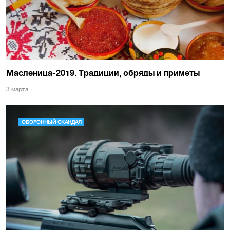
Масленица-2019. Традиции, обряды и приметы
3 марта
ОБОРОННЫЙ СКАНДАЛ