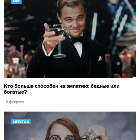
МИР
Кто больше способен на эмпатию: бедные или
богатые?
16 февраля
LIFESTYLE