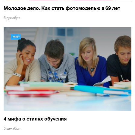
Молодое дело. Как стать фотомоделью в 69 лет
6 декабря
МИР
4 мифа о стилях обучения
5 декабря