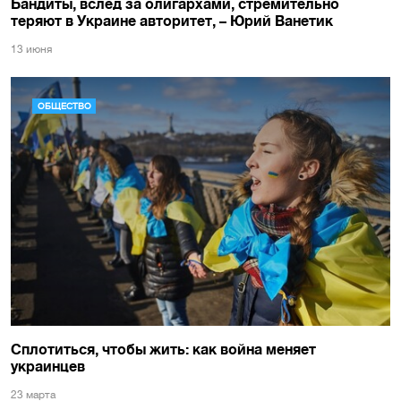
Бандиты, вслед за олигархами, стремительно
теряют в Украине авторитет, – Юрий Ванетик
13 июня
ОБЩЕСТВО
Сплотиться, чтобы жить: как война меняет
украинцев
23 марта