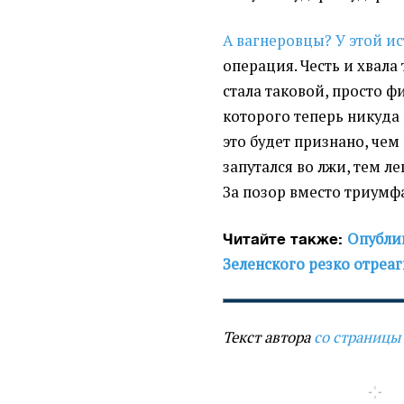
А вагнеровцы? У этой и
операция. Честь и хвала
стала таковой, просто ф
которого теперь никуда 
это будет признано, чем
запутался во лжи, тем ле
За позор вместо триумф
Опублик
Читайте также:
Зеленского резко отреа
Текст автора
со страницы