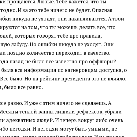
бки прощаются. Любые. Тебе кажется, что ты
годно. И за это тебе ничего не будет. Опасная
бки никуда не уходят, они накапливаются. А твои
руются на том, что ты можешь делать все, что
юдей, которые говорят тебе про правила,
ную лабуду. Но ошибки никуда не уходят. Они
ли поздно количество переходит в качество.
 года назад не было все известно про оффшоры?
е была вся информация по вагнеровцам доступна, о
 Все было. Но на рейтинг президента это не влияло.
 было все равно.
все равно. И уже с этим ничего не сделаешь. А
. Месяцы теплой ванны лишили рефлексов, убрали
ли адекватных людей. И теперь вокруг либо очень
ибо негодяи. И негодяи могут быть умными, не