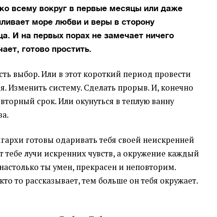
ко всему вокруг в первые месяцы или даже
ливает море любви и веры в сторону
а. И на первых порах не замечает ничего
чает, готово простить.
сть выбор. Или в этот короткий период провести
. Изменить систему. Сделать прорыв. И, конечно
овторный срок. Или окунуться в теплую ванну
а.
гархи готовы одаривать тебя своей неискренней
 тебе лучи искренних чувств, а окружение каждый
 настолько ты умен, прекрасен и неповторим.
кто то рассказывает, тем больше он тебя окружает.