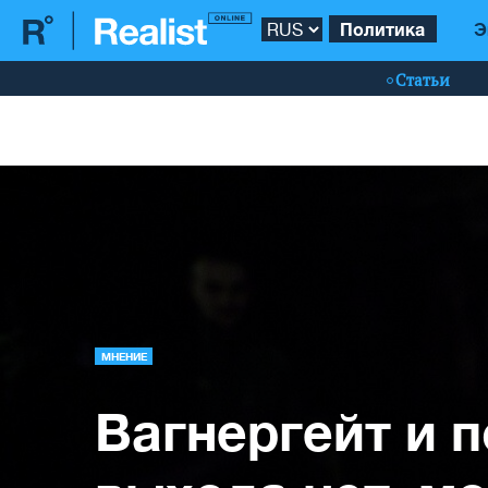
Политика
Э
Статьи
МНЕНИЕ
Вагнергейт и п