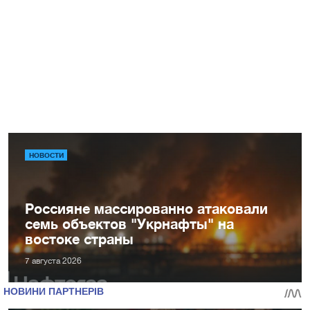
НОВОСТИ
Россияне массированно атаковали
семь объектов "Укрнафты" на
востоке страны
7 августа 2026