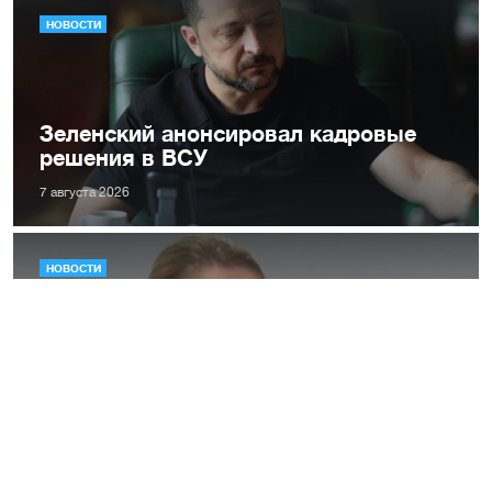
НОВОСТИ
Зеленский анонсировал кадровые
решения в ВСУ
7 августа 2026
НОВОСТИ
ЕС ввел новые санкции против
россии в ответ на недавние
российские атаки
7 августа 2026