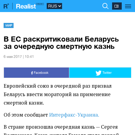
МИР
В ЕС раскритиковали Беларусь
за очередную смертную казнь
6 мая 2017 | 10:41
Facebook
Twitter
Европейский союз в очередной раз призвал
Беларусь ввести мораторий на применение
смертной казни.
Об этом сообщает
Интерфакс-Украина.
В стране произошла очередная казнь — Сергея