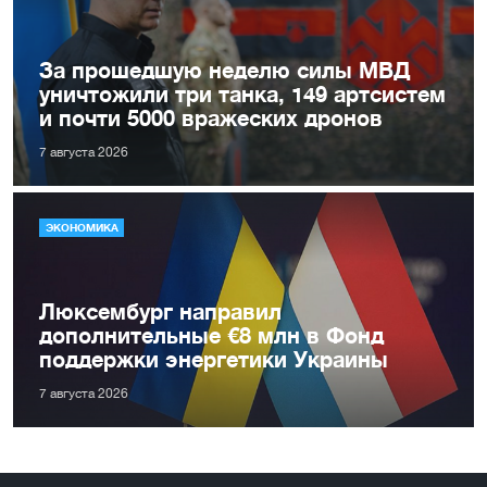
За прошедшую неделю силы МВД
уничтожили три танка, 149 артсистем
и почти 5000 вражеских дронов
7 августа 2026
ЭКОНОМИКА
Люксембург направил
дополнительные €8 млн в Фонд
поддержки энергетики Украины
7 августа 2026