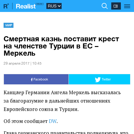
МИР
Смертная казнь поставит крест
на членстве Турции в ЕС –
Меркель
29 апреля 2017 | 10:45
Facebook
Twitter
Канцлер Германии Ангела Меркель высказалась
за благоразумие в дальнейших отношениях
Европейского союза и Турции.
Об этом сообщает
DW
.
Глава германского правительства подчеркнула, что