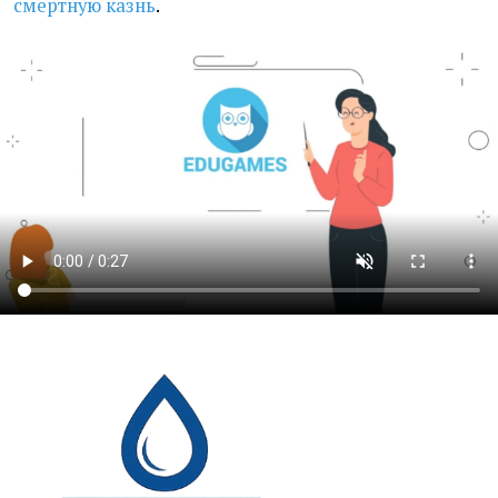
смертную казнь
.