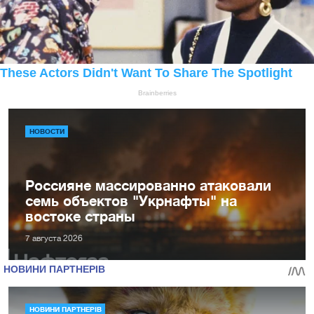
НОВОСТИ
Россияне массированно атаковали
семь объектов "Укрнафты" на
востоке страны
7 августа 2026