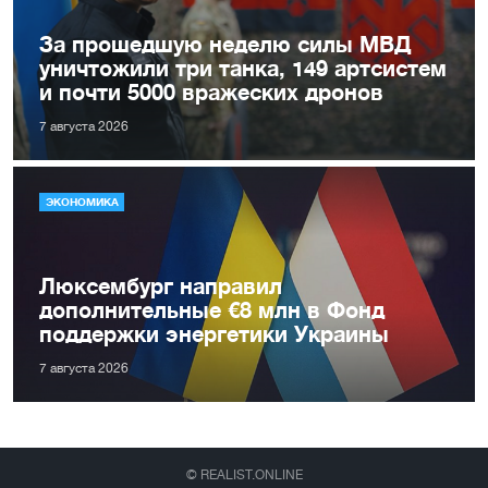
За прошедшую неделю силы МВД
уничтожили три танка, 149 артсистем
и почти 5000 вражеских дронов
7 августа 2026
ЭКОНОМИКА
Люксембург направил
дополнительные €8 млн в Фонд
поддержки энергетики Украины
7 августа 2026
© REALIST.ONLINE