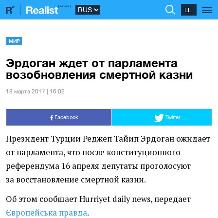
МИР
Эрдоган ждет от парламента
возобновления смертной казни
18 марта 2017 | 16:02
Facebook
Twitter
Президент Турции Реджеп Тайип Эрдоган ожидает
от парламента, что после конституционного
референдума 16 апреля депутаты проголосуют
за восстановление смертной казни.
Об этом сообщает Hurriyet daily news, передает
Європейська правда
.