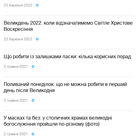
23 березня 2022
Великдень 2022: коли відзначатимемо Світле Христове
Воскресіння
23 березня 2022
Що робити із залишками паски: кілька корисних порад
3 травня 2021
Поливаний понеділок: що не можна робити в перший
день після Великодня
3 травня 2021
У масках та без: у столичних храмах великодні
богослужіння пройшли по-різному (фото)
2 травня 2021