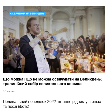
ОСВЯЧЕННЯ НА ВЕЛИКДЕНЬ
Що можна і що не можна освячувати на Великдень:
традиційний набір великоднього кошика
30 квiтня
Поливальний понеділок 2022: вітання рідним у віршах
та прозі (фото)