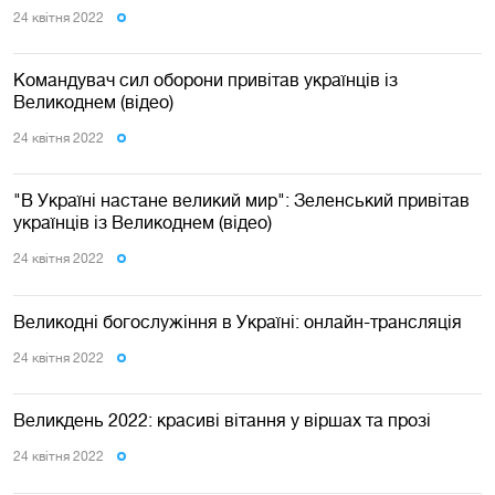
24 квiтня 2022
Командувач сил оборони привітав українців із
Великоднем (відео)
24 квiтня 2022
"В Україні настане великий мир": Зеленський привітав
українців із Великоднем (відео)
24 квiтня 2022
Великодні богослужіння в Україні: онлайн-трансляція
24 квiтня 2022
Великдень 2022: красиві вітання у віршах та прозі
24 квiтня 2022