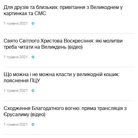
Для друзів та близьких: привітання з Великоднем у
картинках та СМС
1 травня 2021
Свято Світлого Христова Воскресіння: які молитви
треба читати на Великдень (відео)
1 травня 2021
Що можна і не можна класти у великодній кошик:
пояснення ПЦУ
1 травня 2021
Сходження Благодатного вогню: пряма трансляція з
Єрусалиму (відео)
1 травня 2021