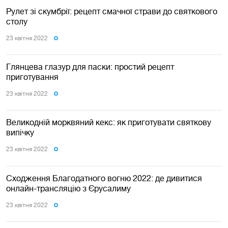
Рулет зі скумбрії: рецепт смачної страви до святкового
столу
23 квiтня 2022
Глянцева глазур для паски: простий рецепт
приготування
23 квiтня 2022
Великодній морквяний кекс: як приготувати святкову
випічку
23 квiтня 2022
Сходження Благодатного вогню 2022: де дивитися
онлайн-трансляцію з Єрусалиму
23 квiтня 2022