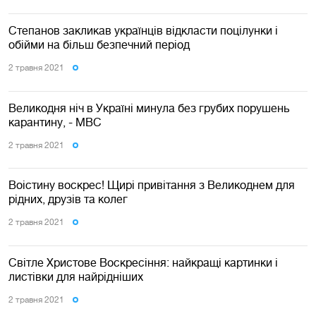
Степанов закликав українців відкласти поцілунки і
обійми на більш безпечний період
2 травня 2021
Великодня ніч в Україні минула без грубих порушень
карантину, - МВС
2 травня 2021
Воістину воскрес! Щирі привітання з Великоднем для
рідних, друзів та колег
2 травня 2021
Світле Христове Воскресіння: найкращі картинки і
листівки для найрідніших
2 травня 2021