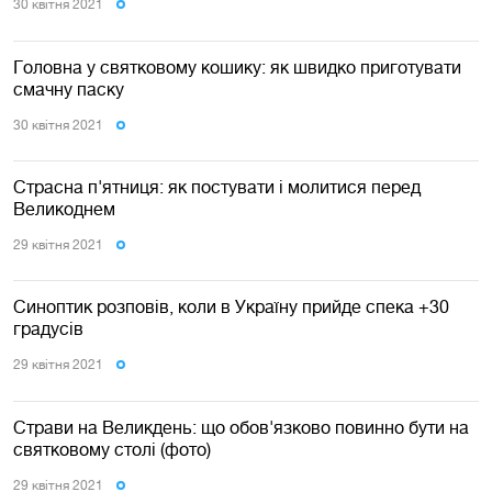
30 квiтня 2021
Головна у святковому кошику: як швидко приготувати
смачну паску
30 квiтня 2021
Страсна п'ятниця: як постувати і молитися перед
Великоднем
29 квiтня 2021
Синоптик розповів, коли в Україну прийде спека +30
градусів
29 квiтня 2021
Страви на Великдень: що обов'язково повинно бути на
святковому столі (фото)
29 квiтня 2021