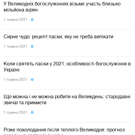
У Великодніх богослужіннях візьме участь близько
мільйона вірян
1 травня 2021
Сирне чудо: рецепт паски, яку не треба випікати
1 травня 2021
Коли святять паски у 2021: особливості богослужіння в
Україні
1 травня 2021
Що можна і не можна робити на Великдень: стародавні
звичаї та прикмети
1 травня 2021
Різке похолодання після теплого Великодня: прогноз