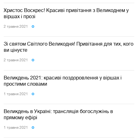
Христос Воскрес! Красиві привітання з Великоднем у
віршах і прозі
2 травня 2021
Зі святом Світлого Великодня! Привітання для тих, кого
ви цінуєте
2 травня 2021
Великдень 2021: красиві поздоровлення у віршах і
простими словами
1 травня 2021
Великдень в Україні: трансляція богослужінь в
прямому ефірі
1 травня 2021