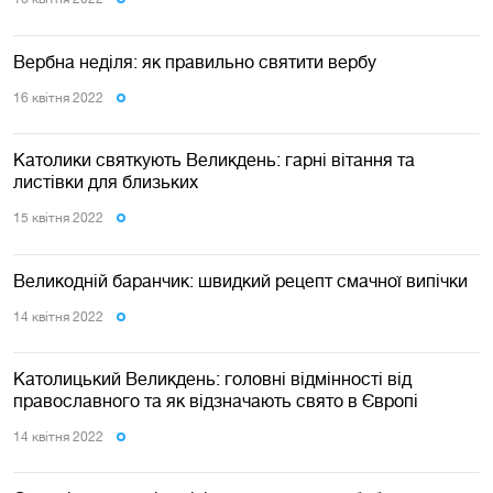
Вербна неділя: як правильно святити вербу
16 квiтня 2022
Католики святкують Великдень: гарні вітання та
листівки для близьких
15 квiтня 2022
Великодній баранчик: швидкий рецепт смачної випічки
14 квiтня 2022
Католицький Великдень: головні відмінності від
православного та як відзначають свято в Європі
14 квiтня 2022