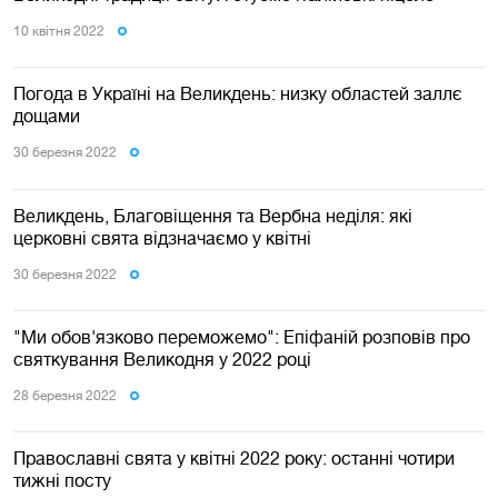
10 квiтня 2022
Погода в Україні на Великдень: низку областей заллє
дощами
30 березня 2022
Великдень, Благовіщення та Вербна неділя: які
церковні свята відзначаємо у квітні
30 березня 2022
"Ми обов'язково переможемо": Епіфаній розповів про
святкування Великодня у 2022 році
28 березня 2022
Православні свята у квітні 2022 року: останні чотири
тижні посту