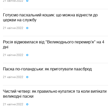
21 квiтня 2022
Готуємо пасхальний кошик: що можна віднести до
церкви на службу
21 квiтня 2022
Росія відмовилася від "Великоднього перемир'я" на 4
дні
21 квiтня 2022
Паска по-голандськи: як приготувати паасброд
21 квiтня 2022
Чистий четвер: як правильно купатися та коли випікати
великодні паски
21 квiтня 2022