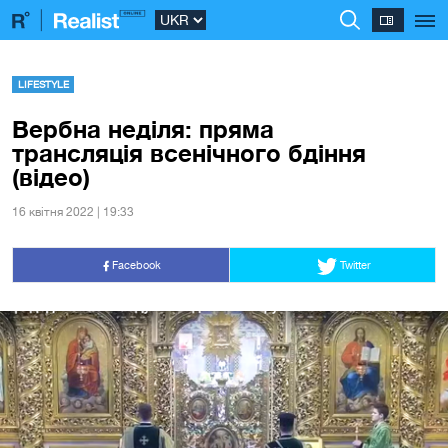
LIFESTYLE
Вербна неділя: пряма
трансляція всенічного бдіння
(відео)
16 квiтня 2022 | 19:33
Facebook
Twitter