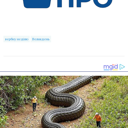
вербну неділю
Великдень