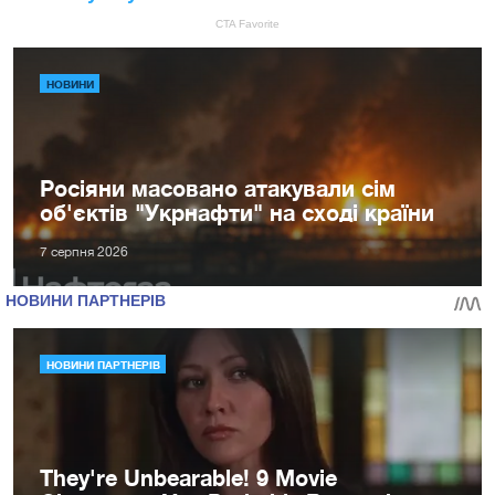
НОВИНИ
Росіяни масовано атакували сім
об'єктів "Укрнафти" на сході країни
7 серпня 2026