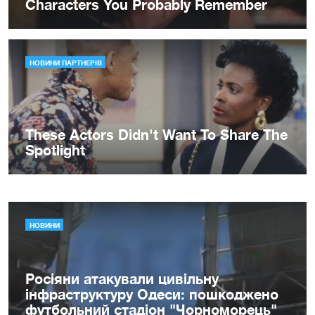
НОВИНИ
Росіяни атакували цивільну
інфраструктуру Одеси: пошкоджено
футбольний стадіон "Чорноморець"