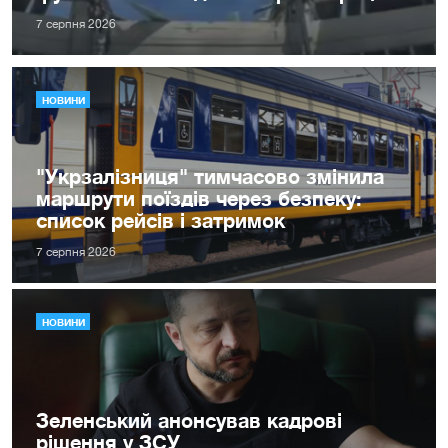
7 серпня 2026
НОВИНИ
"Укрзалізниця" тимчасово змінила
маршрути поїздів через безпеку:
список рейсів і затримок
7 серпня 2026
НОВИНИ
Зеленський анонсував кадрові
рішення у ЗСУ