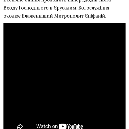
Входу Господнього в Єрусалим. Богослужіння
очолює Блаженніший Митрополит Єпіфаній.