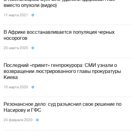
вместо опухоли (видео)
17 марта 2021
В Африке восстанавливается популяция черных
носорогов
20 марта 2020
Последний «привет» генпрокурора: СМИ узнали о
возвращении люстрированного главы прокуратуры
Киева
10 марта 2020
Резонансное дело: суд разъяснил свое решение по
Насирову и ГФС
24 февраля 2020