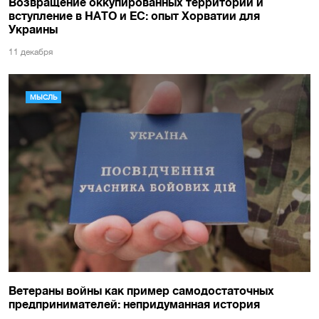
Возвращение оккупированных территорий и
вступление в НАТО и ЕС: опыт Хорватии для
Украины
11 декабря
МЫСЛЬ
Ветераны войны как пример самодостаточных
предпринимателей: непридуманная история