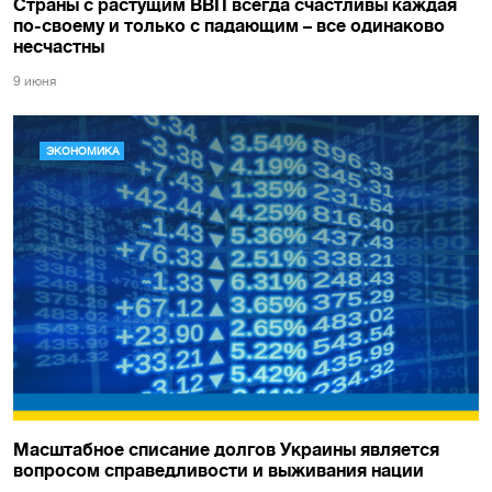
Страны с растущим ВВП всегда счастливы каждая
по-своему и только с падающим – все одинаково
несчастны
9 июня
ЭКОНОМИКА
Масштабное списание долгов Украины является
вопросом справедливости и выживания нации