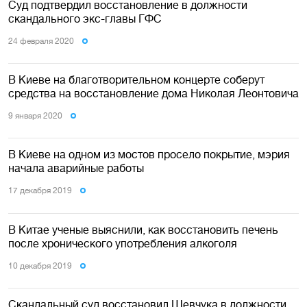
Cуд подтвердил восстановление в должности
скандального экс-главы ГФС
24 февраля 2020
В Киеве на благотворительном концерте соберут
средства на восстановление дома Николая Леонтовича
9 января 2020
В Киеве на одном из мостов просело покрытие, мэрия
начала аварийные работы
17 декабря 2019
В Китае ученые выяснили, как восстановить печень
после хронического употребления алкоголя
10 декабря 2019
Скандальный суд восстановил Шевчука в должности