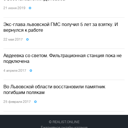
21 июня 2019
Экс-глава львовской ГМС получил 5 лет за взятку. И
вернулся к работе
22 мая 2017
Авдеевка со светом. Фильтрационная станция пока не
подключена
4 апреля 2017
Во Львовской области восстановили памятник
погибшим полякам
25 февраля 2017
© REALIST.ONLINE
Ежедневное онлайн-издание