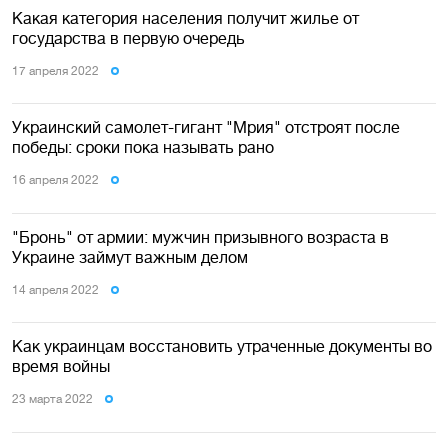
Какая категория населения получит жилье от
государства в первую очередь
17 апреля 2022
Украинский самолет-гигант "Мрия" отстроят после
победы: сроки пока называть рано
16 апреля 2022
"Бронь" от армии: мужчин призывного возраста в
Украине займут важным делом
14 апреля 2022
Как украинцам восстановить утраченные документы во
время войны
23 марта 2022