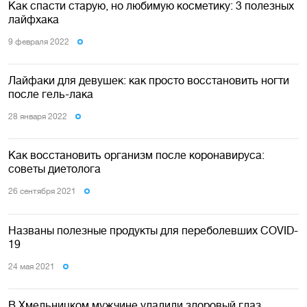
Как спасти старую, но любимую косметику: 3 полезных
лайфхака
9 февраля 2022
Лайфаки для девушек: как просто восстановить ногти
после гель-лака
28 января 2022
Как восстановить организм после коронавируса:
советы диетолога
26 сентября 2021
Названы полезные продукты для переболевших COVID-
19
24 мая 2021
В Хмельницком мужчине удалили здоровый глаз