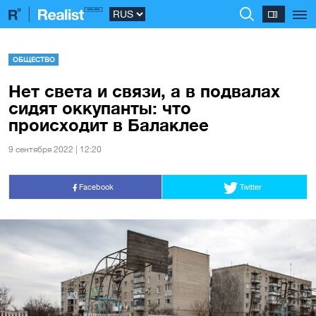
ОБЩЕСТВО
Нет света и связи, а в подвалах
сидят оккупанты: что
происходит в Балаклее
9 сентября 2022 | 12:20
Facebook
Twitter