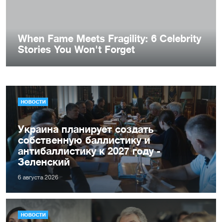
НОВОСТИ
Украина планирует создать
собственную баллистику и
антибаллистику к 2027 году -
Зеленский
6 августа 2026
НОВОСТИ