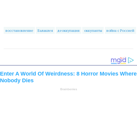
восстановление
Балаклея
деоккупация
оккупанты
война с Россией