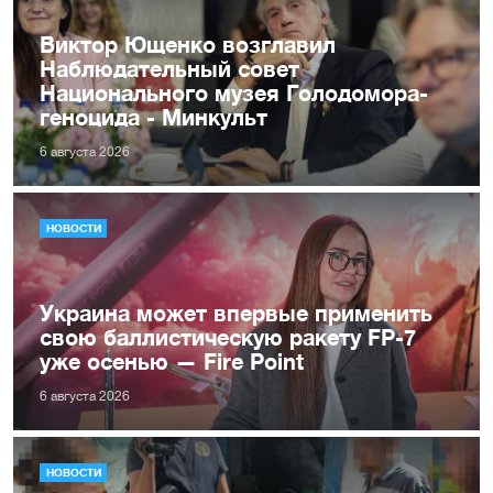
Виктор Ющенко возглавил
Наблюдательный совет
Национального музея Голодомора-
геноцида - Минкульт
6 августа 2026
НОВОСТИ
Украина может впервые применить
свою баллистическую ракету FP-7
уже осенью — Fire Point
6 августа 2026
НОВОСТИ