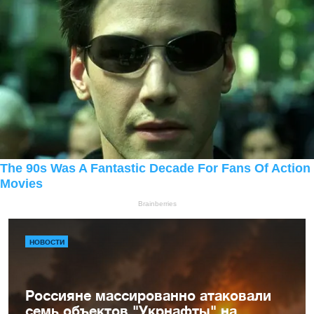
НОВОСТИ
Россияне массированно атаковали
семь объектов "Укрнафты" на