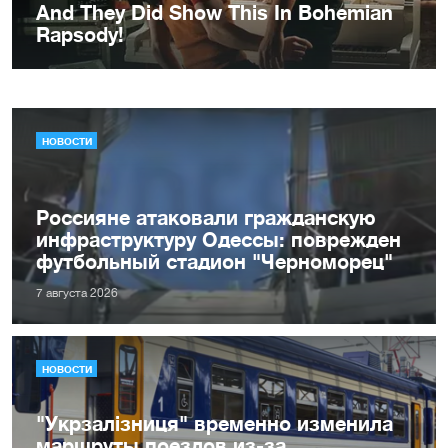
НОВОСТИ
Россияне атаковали гражданскую
инфраструктуру Одессы: поврежден
футбольный стадион "Черноморец"
7 августа 2026
НОВОСТИ
"Укрзалізниця" временно изменила
маршруты поездов из-за