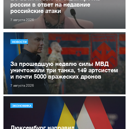
россии в ответ на недавние
российские атаки
7 августа 2026
НОВОСТИ
За прошедшую неделю силы МВД
уничтожили три танка, 149 артсистем
и почти 5000 вражеских дронов
7 августа 2026
ЭКОНОМИКА
Люксембург направил