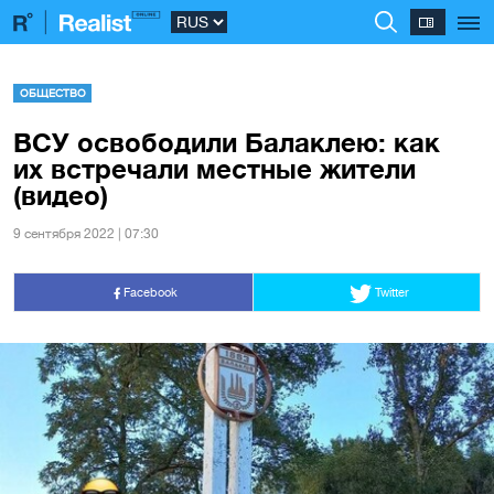
ОБЩЕСТВО
ВСУ освободили Балаклею: как
их встречали местные жители
(видео)
9 сентября 2022 | 07:30
Facebook
Twitter