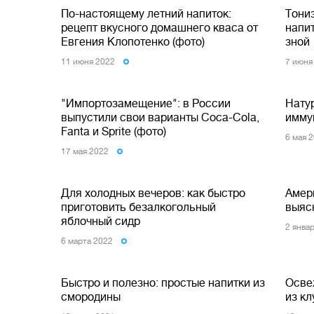
По-настоящему летний напиток:
Тони
рецепт вкусного домашнего кваса от
напи
Евгения Клопотенко (фото)
зной
11 июня 2022
7 июня
"Импортозамещение": в России
Нату
выпустили свои варианты Coca-Cola,
имму
Fanta и Sprite (фото)
6 мая 
17 мая 2022
Для холодных вечеров: как быстро
Амер
приготовить безалкогольный
выясн
яблочный сидр
2 янва
6 марта 2022
Быстро и полезно: простые напитки из
Осве
смородины
из к