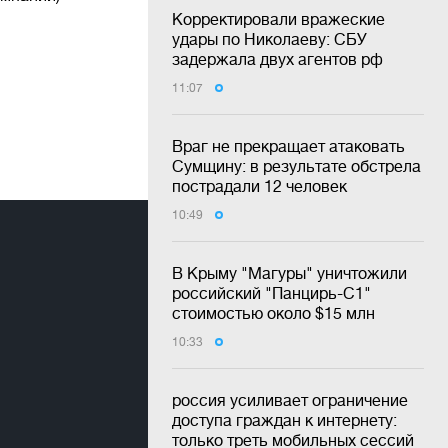
Корректировали вражеские
удары по Николаеву: СБУ
задержала двух агентов рф
11:07
Враг не прекращает атаковать
Сумщину: в результате обстрела
пострадали 12 человек
10:49
В Крыму "Магуры" уничтожили
российский "Панцирь-С1"
стоимостью около $15 млн
10:33
россия усиливает ограничение
доступа граждан к интернету:
только треть мобильных сессий