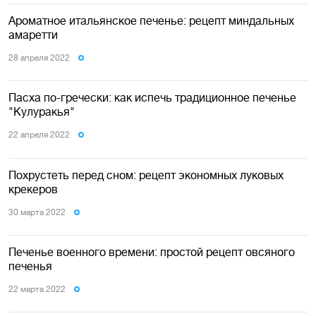
Ароматное итальянское печенье: рецепт миндальных
амаретти
28 апреля 2022
Пасха по-гречески: как испечь традиционное печенье
"Кулуракья"
22 апреля 2022
Похрустеть перед сном: рецепт экономных луковых
крекеров
30 марта 2022
Печенье военного времени: простой рецепт овсяного
печенья
22 марта 2022