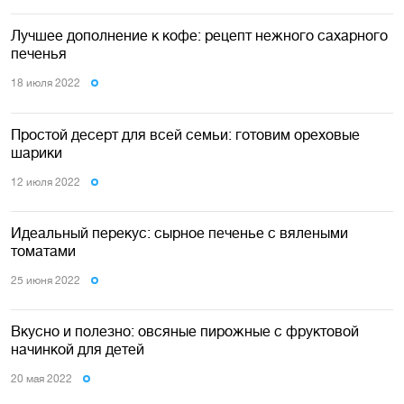
Лучшее дополнение к кофе: рецепт нежного сахарного
печенья
18 июля 2022
Простой десерт для всей семьи: готовим ореховые
шарики
12 июля 2022
Идеальный перекус: сырное печенье с вялеными
томатами
25 июня 2022
Вкусно и полезно: овсяные пирожные с фруктовой
начинкой для детей
20 мая 2022