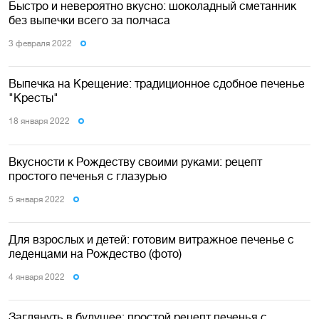
Быстро и невероятно вкусно: шоколадный сметанник
без выпечки всего за полчаса
3 февраля 2022
Выпечка на Крещение: традиционное сдобное печенье
"Кресты"
18 января 2022
Вкусности к Рождеству своими руками: рецепт
простого печенья с глазурью
5 января 2022
Для взрослых и детей: готовим витражное печенье с
леденцами на Рождество (фото)
4 января 2022
Заглянуть в будущее: простой рецепт печенья с