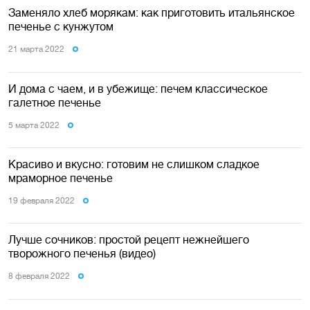
Заменяло хлеб морякам: как приготовить итальянское
печенье с кунжутом
21 марта 2022
И дома с чаем, и в убежище: печем классическое
галетное печенье
5 марта 2022
Красиво и вкусно: готовим не слишком сладкое
мраморное печенье
19 февраля 2022
Лучше сочников: простой рецепт нежнейшего
творожного печенья (видео)
8 февраля 2022