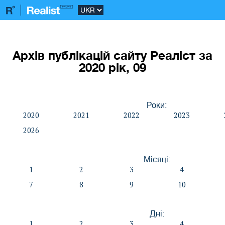
Архів публікацій сайту Реаліст за
2020 рік, 09
Роки:
2020
2021
2022
2023
2026
Місяці:
1
2
3
4
7
8
9
10
Дні:
1
2
3
4