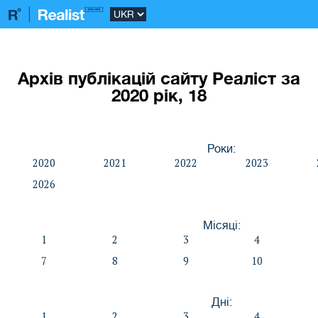
Архів публікацій сайту Реаліст за
2020 рік, 18
Роки:
2020
2021
2022
2023
2026
Місяці:
1
2
3
4
7
8
9
10
Дні:
1
2
3
4