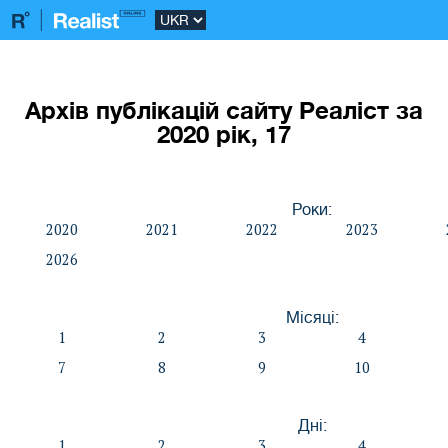
Архів публікацій сайту Реаліст за
2020 рік, 17
Роки:
2020
2021
2022
2023
2026
Місяці:
1
2
3
4
7
8
9
10
Дні:
1
2
3
4