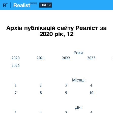
Архів публікацій сайту Реаліст за
2020 рік, 12
Роки:
2020
2021
2022
2023
2026
Місяці:
1
2
3
4
7
8
9
10
Дні:
1
2
3
4