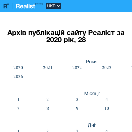
Архів публікацій сайту Реаліст за
2020 рік, 28
Роки:
2020
2021
2022
2023
2026
Місяці:
1
2
3
4
7
8
9
10
Дні:
1
2
3
4