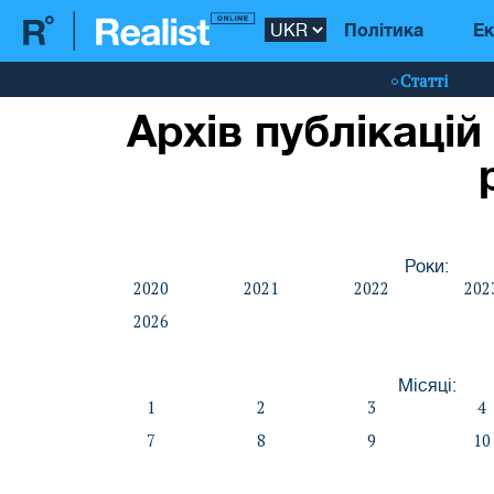
Політика
Ек
Статті
Архів публікацій
Роки:
2020
2021
2022
202
2026
Місяці:
1
2
3
4
7
8
9
10