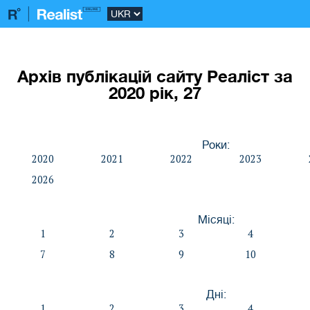
Архів публікацій сайту Реаліст за
2020 рік, 27
Роки:
2020
2021
2022
2023
2026
Місяці:
1
2
3
4
7
8
9
10
Дні:
1
2
3
4