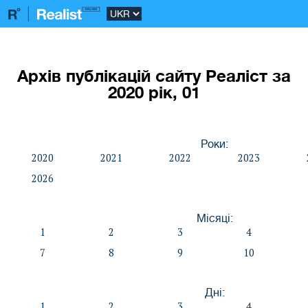
Архів публікацій сайту Реаліст за
2020 рік, 01
Роки:
2020
2021
2022
2023
2026
Місяці:
1
2
3
4
7
8
9
10
Дні:
1
2
3
4