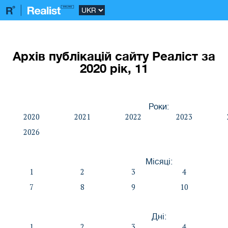
Архів публікацій сайту Реаліст за
2020 рік, 11
Роки:
2020
2021
2022
2023
2026
Місяці:
1
2
3
4
7
8
9
10
Дні:
1
2
3
4