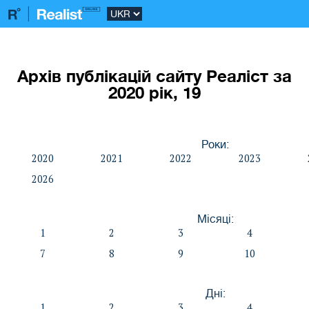
Архів публікацій сайту Реаліст за
2020 рік, 19
Роки:
2020
2021
2022
2023
2026
Місяці:
1
2
3
4
7
8
9
10
Дні:
1
2
3
4