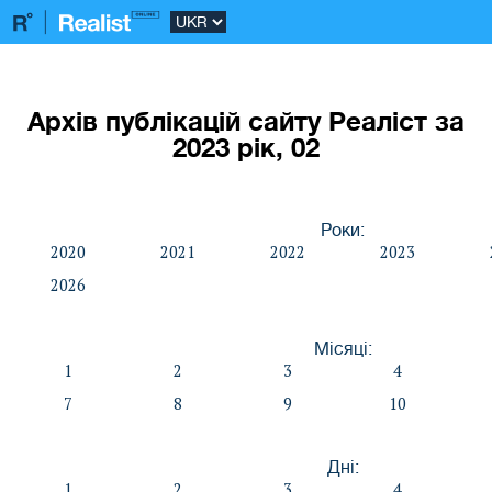
Архів публікацій сайту Реаліст за
2023 рік, 02
Роки:
2020
2021
2022
2023
2026
Місяці:
1
2
3
4
7
8
9
10
Дні:
1
2
3
4