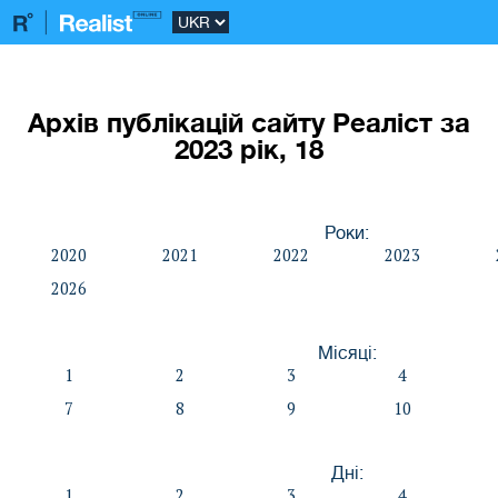
Архів публікацій сайту Реаліст за
2023 рік, 18
Роки:
2020
2021
2022
2023
2026
Місяці:
1
2
3
4
7
8
9
10
Дні:
1
2
3
4