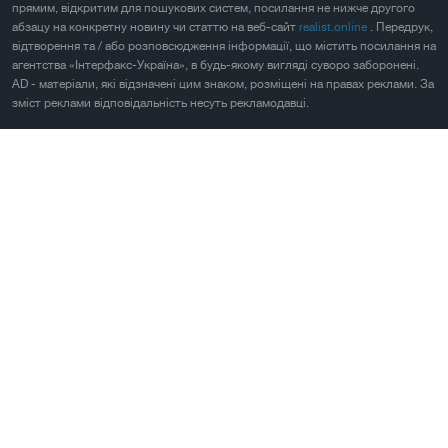
прямим, відкритим для пошукових систем, посилання не нижче другого
абзацу на конкретну новину чи статтю на веб-сайт
realist.online
. Передрук,
відтворення та / або розповсюдження інформації, що містить посилання на
агентства «Інтерфакс-Україна», в будь-якому вигляді суворо заборонені.
AD - матеріали, які відзначені цим знаком, розміщені на правах реклами. За
зміст реклами відповідальність несуть рекламодавці.