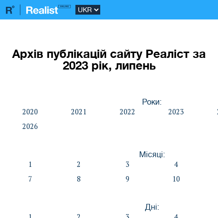
Архів публікацій сайту Реаліст за
2023 рік, липень
Роки:
2020
2021
2022
2023
2026
Місяці:
1
2
3
4
7
8
9
10
Дні:
1
2
3
4