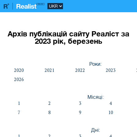
Архів публікацій сайту Реаліст за
2023 рік, березень
Роки:
2020
2021
2022
2023
2026
Місяці:
1
2
3
4
7
8
9
10
Дні:
1
2
3
4