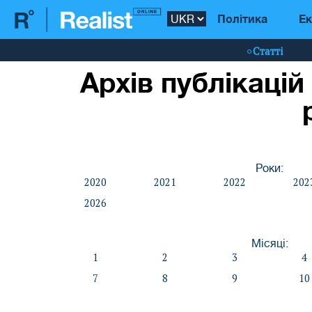
Політика
Ек
Статті
Архів публікацій
Роки:
2020
2021
2022
202
2026
Місяці:
1
2
3
4
7
8
9
10