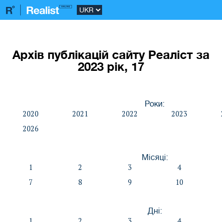
Архів публікацій сайту Реаліст за
2023 рік, 17
Роки:
2020
2021
2022
2023
2026
Місяці:
1
2
3
4
7
8
9
10
Дні:
1
2
3
4