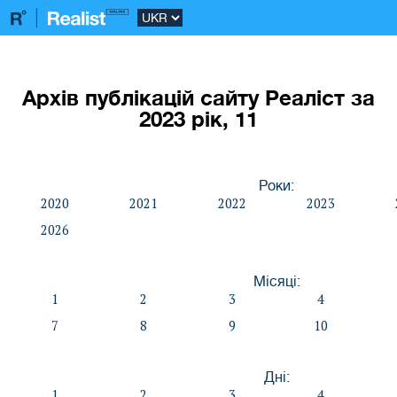
Архів публікацій сайту Реаліст за
2023 рік, 11
Роки:
2020
2021
2022
2023
2026
Місяці:
1
2
3
4
7
8
9
10
Дні:
1
2
3
4